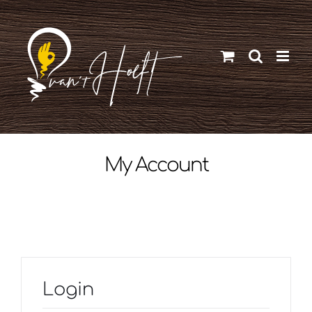
Ga
naar
inhoud
My Account
Login