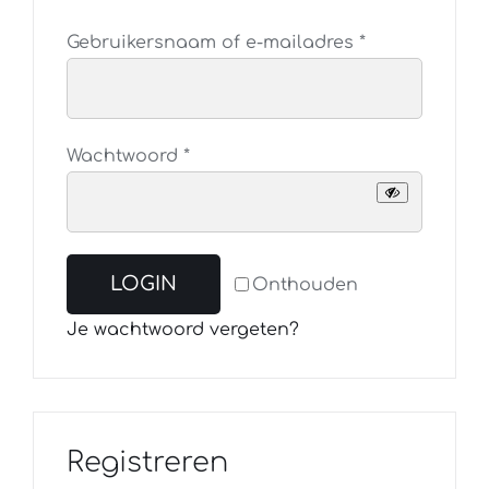
Vereist
Gebruikersnaam of e-mailadres
*
Vereist
Wachtwoord
*
LOGIN
Onthouden
Je wachtwoord vergeten?
Registreren