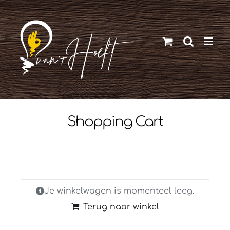
Ga
naar
inhoud
Shopping Cart
Je winkelwagen is momenteel leeg.
Terug naar winkel