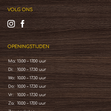
VOLG ONS
OPENINGSTIJDEN
Ma:
13.00 – 17.00 uur
Di:
10.00 – 17.30 uur
Wo:
10.00 – 17.30 uur
Do:
10.00 – 17.30 uur
Vr:
10.00 – 17.30 uur
Za:
10.00 – 17.00 uur