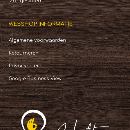
Zo:
gesloten
WEBSHOP INFORMATIE
Algemene voorwaarden
Retourneren
Privacybeleid
Google Business View