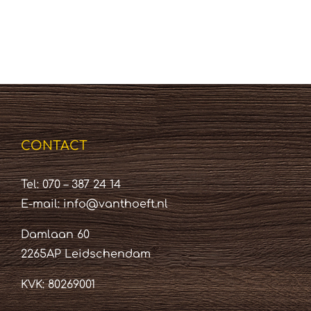
CONTACT
Tel: 070 – 387 24 14
E-mail:
info@vanthoeft.nl
Damlaan 60
2265AP Leidschendam
KVK: 80269001