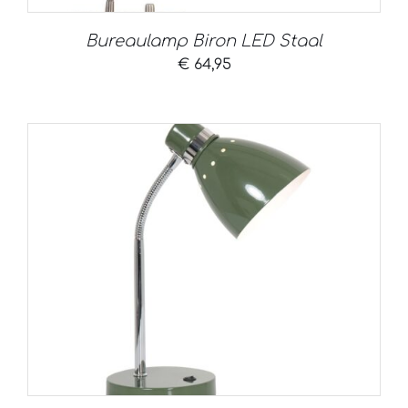
Bureaulamp Biron LED Staal
€
64,95