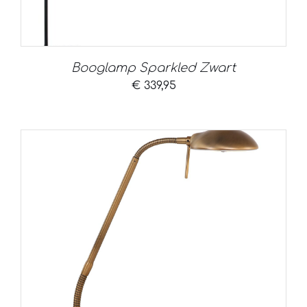
Booglamp Sparkled Zwart
€
339,95