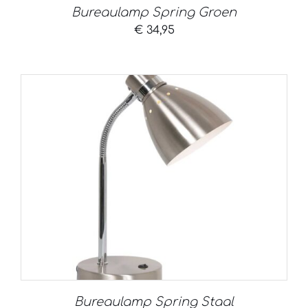
Bureaulamp Spring Groen
€
34,95
Bureaulamp Spring Staal