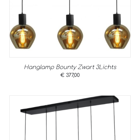
Hanglamp Bounty Zwart 3Lichts
€
377,00