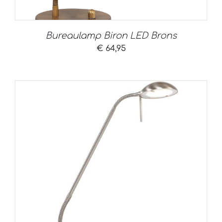
Bureaulamp Biron LED Brons
€
64,95