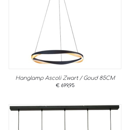
Hanglamp Ascoli Zwart / Goud 85CM
€
699,95