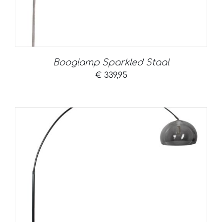
Booglamp Sparkled Staal
€
339,95