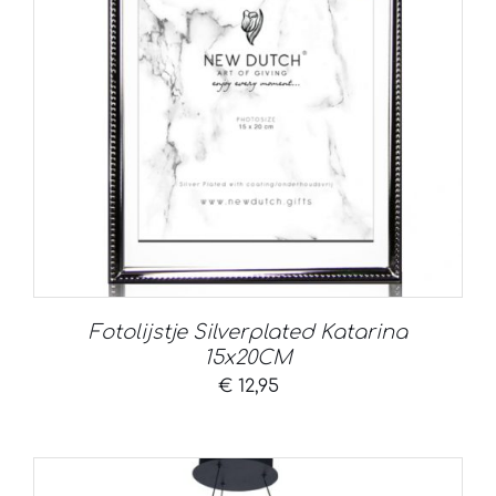
Fotolijstje Silverplated Katarina
15x20CM
€
12,95