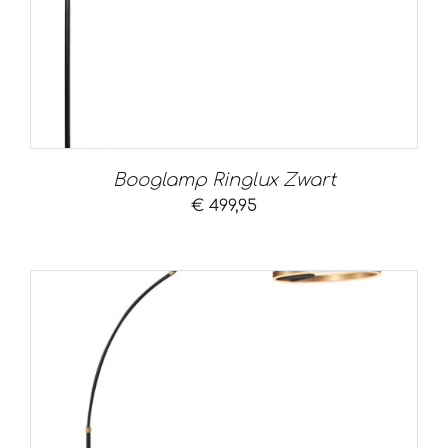
Booglamp Ringlux Zwart
€
499,95