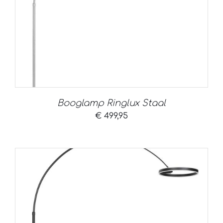
Booglamp Ringlux Staal
€
499,95