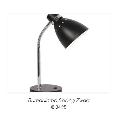
Bureaulamp Spring Zwart
€
34,95