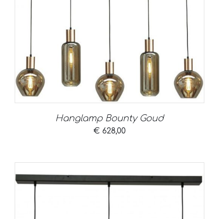
Hanglamp Bounty Goud
€
628,00