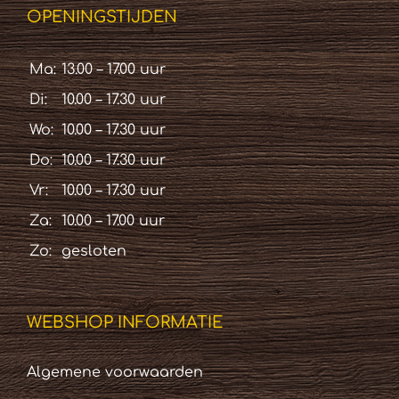
OPENINGSTIJDEN
Ma:
13.00 – 17.00 uur
Di:
10.00 – 17.30 uur
Wo:
10.00 – 17.30 uur
Do:
10.00 – 17.30 uur
Vr:
10.00 – 17.30 uur
Za:
10.00 – 17.00 uur
Zo:
gesloten
WEBSHOP INFORMATIE
Algemene voorwaarden