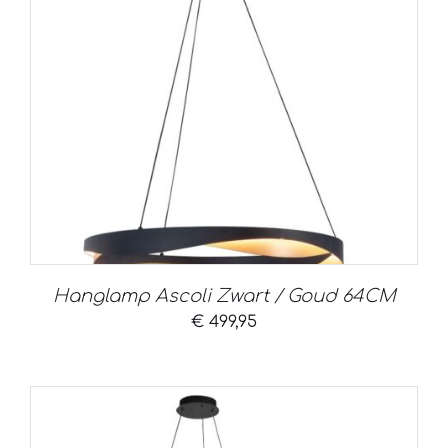
Hanglamp Ascoli Zwart / Goud 64CM
€
499,95