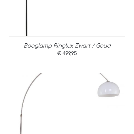
Booglamp Ringlux Zwart / Goud
€
499,95