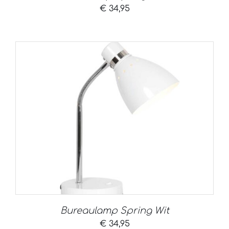
€
34,95
Bureaulamp Spring Wit
€
34,95