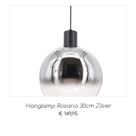
Hanglamp Rosario 30cm Zilver
€
149,95