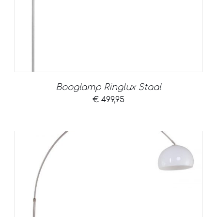
Booglamp Ringlux Staal
€
499,95