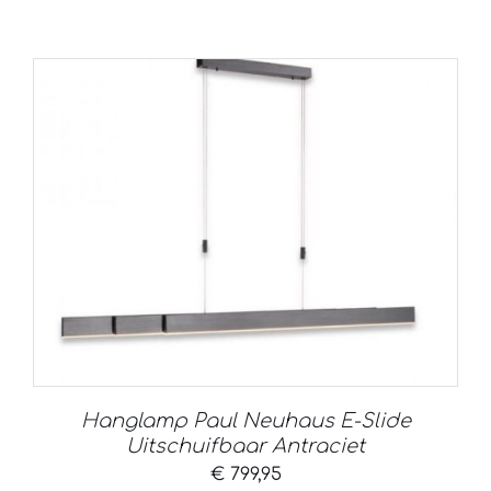
Hanglamp Paul Neuhaus E-Slide
Uitschuifbaar Antraciet
€
799,95