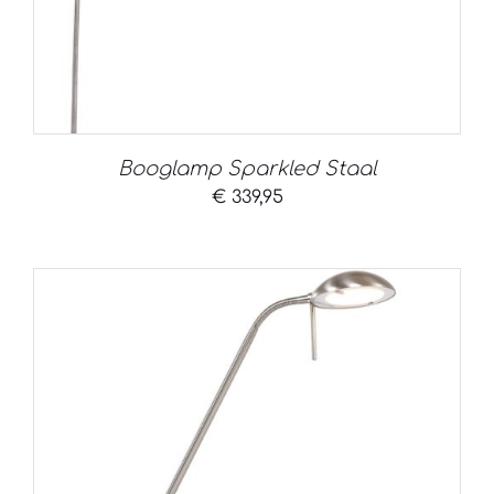
Booglamp Sparkled Staal
€
339,95