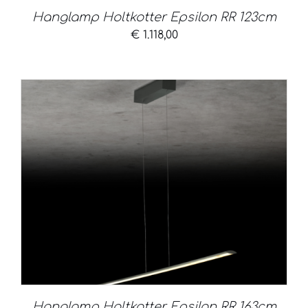
Hanglamp Holtkotter Epsilon RR 123cm
€
1.118,00
Hanglamp Holtkotter Epsilon RR 163cm