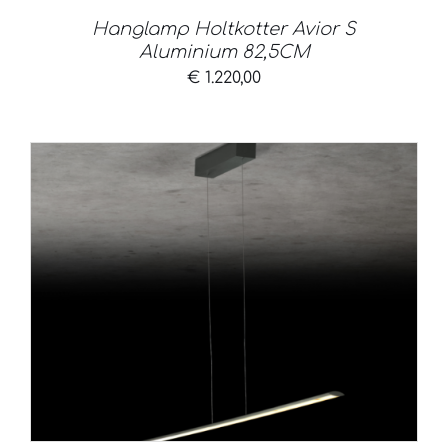
Hanglamp Holtkotter Avior S
Aluminium 82,5CM
€
1.220,00