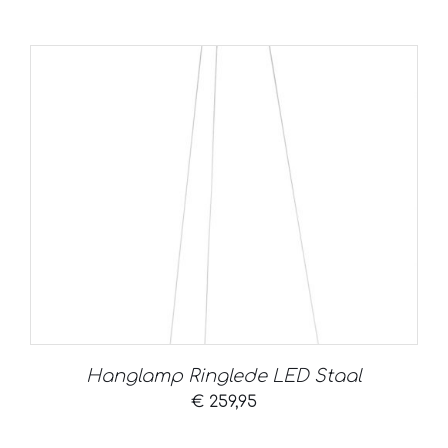
Hanglamp Ringlede LED Staal
€
259,95