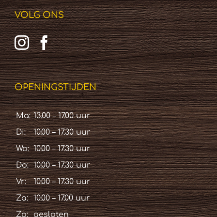
VOLG ONS
OPENINGSTIJDEN
Ma:
13.00 – 17.00 uur
Di:
10.00 – 17.30 uur
Wo:
10.00 – 17.30 uur
Do:
10.00 – 17.30 uur
Vr:
10.00 – 17.30 uur
Za:
10.00 – 17.00 uur
Zo:
gesloten