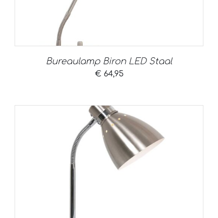
Bureaulamp Biron LED Staal
€
64,95