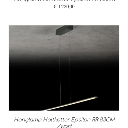
€
1.220,00
Hanglamp Holtkotter Epsilon RR 83CM
Zwart