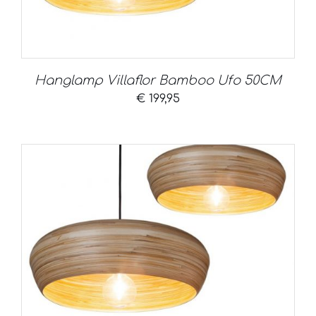
Hanglamp Villaflor Bamboo Ufo 50CM
€
199,95