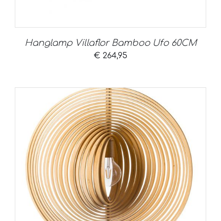
Hanglamp Villaflor Bamboo Ufo 60CM
€
264,95