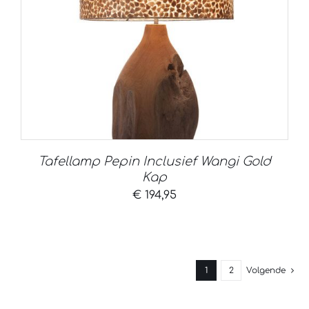
Tafellamp Pepin Inclusief Wangi Gold
Kap
€
194,95
1
2
Volgende