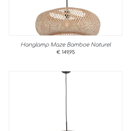
Hanglamp Maze Bamboe Naturel
€
149,95