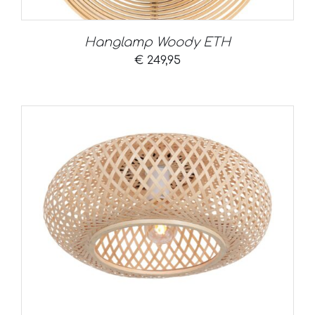
Hanglamp Woody ETH
€
249,95