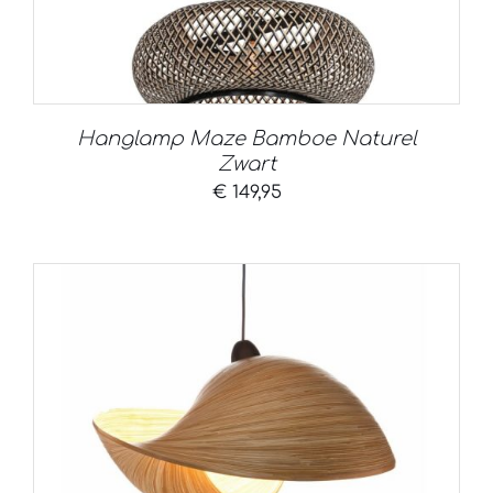
Hanglamp Maze Bamboe Naturel
Zwart
€
149,95