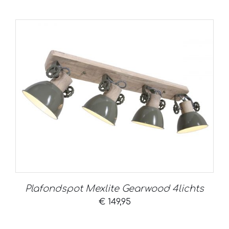
Plafondspot Mexlite Gearwood 4lichts
€
149,95