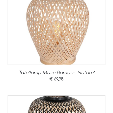
Tafellamp Maze Bamboe Naturel
€
69,95