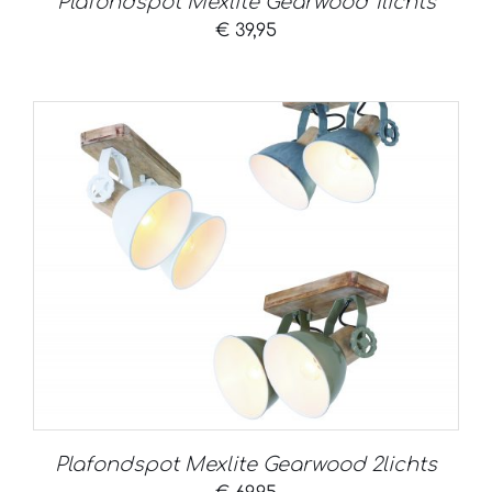
Plafondspot Mexlite Gearwood 1lichts
€
39,95
Plafondspot Mexlite Gearwood 2lichts