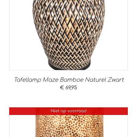
Tafellamp Maze Bamboe Naturel Zwart
€
69,95
Niet op voorraad