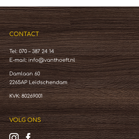
CONTACT
Tel: 070 – 387 24 14
E-mail:
info@vanthoeft.nl
Damlaan 60
2265AP Leidschendam
KVK: 80269001
VOLG ONS