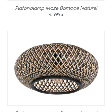
Plafondlamp Maze Bamboe Naturel
€
99,95