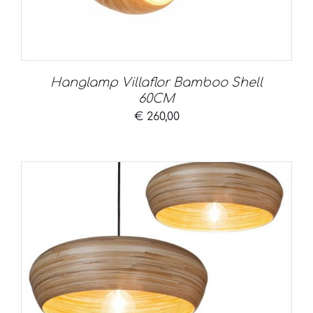
Hanglamp Villaflor Bamboo Shell
60CM
€
260,00