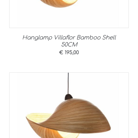
Hanglamp Villaflor Bamboo Shell
50CM
€
195,00