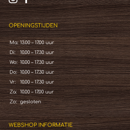
OPENINGSTIJDEN
Ma:
13.00 – 17.00 uur
Di:
10.00 – 17.30 uur
Wo:
10.00 – 17.30 uur
Do:
10.00 – 17.30 uur
Vr:
10.00 – 17.30 uur
Za:
10.00 – 17.00 uur
Zo:
gesloten
WEBSHOP INFORMATIE