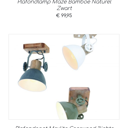
Plafondlamp Maze Bamboe Naturel
Zwart
€
99,95