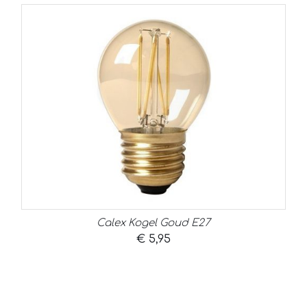
Calex Kogel Goud E27
€
5,95