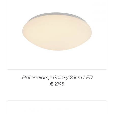
Plafondlamp Galaxy 26cm LED
€
29,95