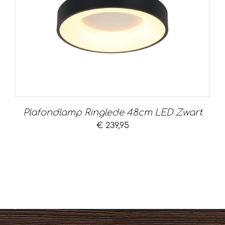
Plafondlamp Ringlede 48cm LED Zwart
€
239,95