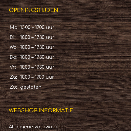
OPENINGSTIJDEN
Ma:
13.00 – 17.00 uur
Di:
10.00 – 17.30 uur
Wo:
10.00 – 17.30 uur
Do:
10.00 – 17.30 uur
Vr:
10.00 – 17.30 uur
Za:
10.00 – 17.00 uur
Zo:
gesloten
WEBSHOP INFORMATIE
Algemene voorwaarden