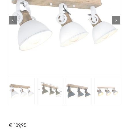
€
109,95