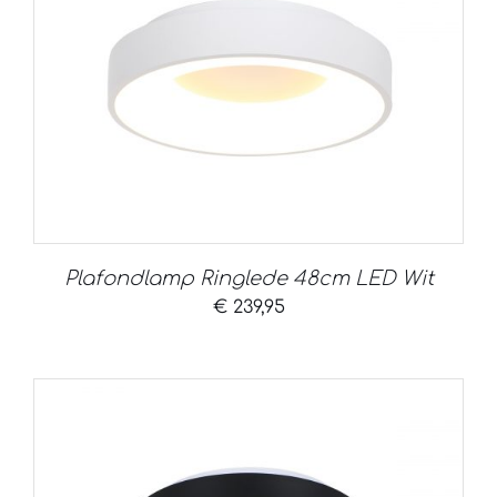
Plafondlamp Ringlede 48cm LED Wit
€
239,95