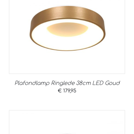
Plafondlamp Ringlede 38cm LED Goud
€
179,95