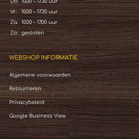
Do:
10.00 – 17.30 uur
Vr:
10.00 – 17.30 uur
Za:
10.00 – 17.00 uur
Zo:
gesloten
WEBSHOP INFORMATIE
Algemene voorwaarden
Retourneren
Privacybeleid
Google Business View