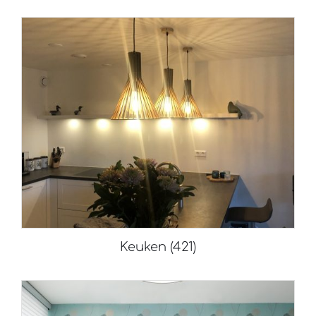
Keuken
(421)