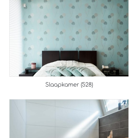
Slaapkamer
(528)