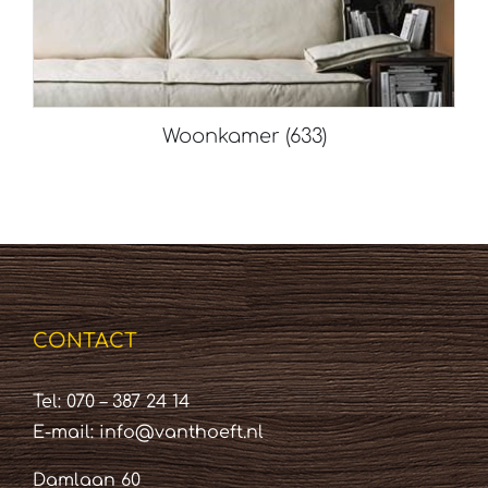
Woonkamer
(633)
CONTACT
Tel: 070 – 387 24 14
E-mail:
info@vanthoeft.nl
Damlaan 60