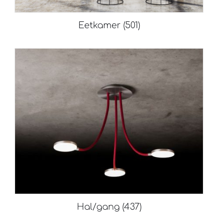
Eetkamer
(501)
Hal/gang
(437)