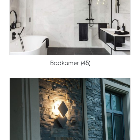
Badkamer
(45)