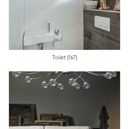
Toilet
(167)