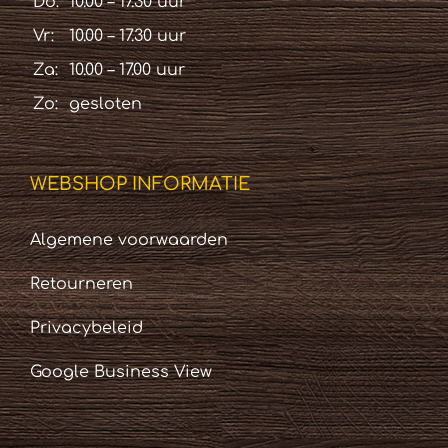
Do:
10.00 – 17.30 uur
Vr:
10.00 – 17.30 uur
Za:
10.00 – 17.00 uur
Zo:
gesloten
WEBSHOP INFORMATIE
Algemene voorwaarden
Retourneren
Privacybeleid
Google Business View