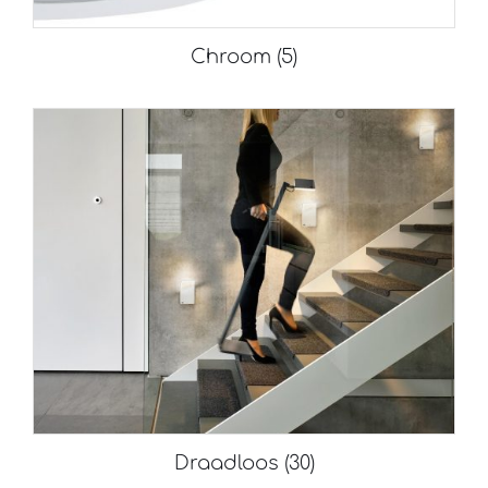
Chroom
(5)
Draadloos
(30)