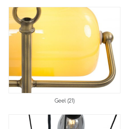
Geel
(21)