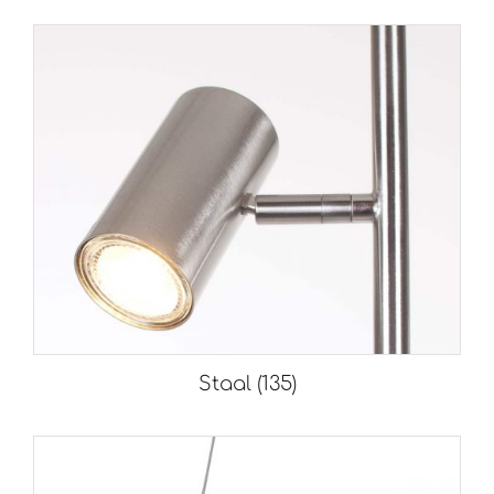
Staal
(135)