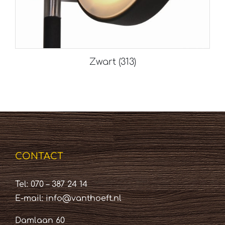
Zwart
(313)
CONTACT
Tel: 070 – 387 24 14
E-mail:
info@vanthoeft.nl
Damlaan 60