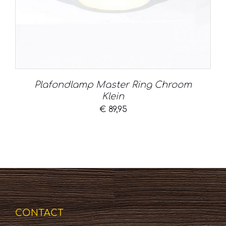
Plafondlamp Master Ring Chroom
Klein
€
89,95
CONTACT