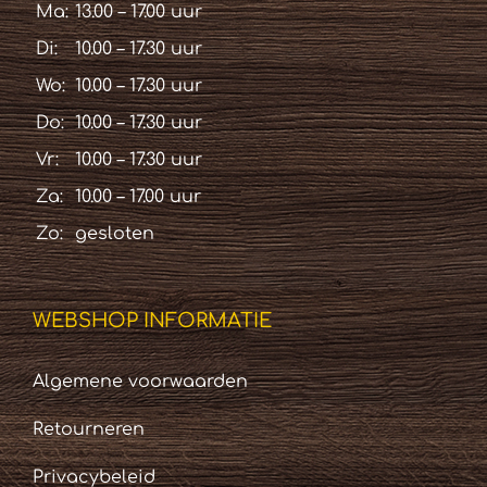
Ma:
13.00 – 17.00 uur
Di:
10.00 – 17.30 uur
Wo:
10.00 – 17.30 uur
Do:
10.00 – 17.30 uur
Vr:
10.00 – 17.30 uur
Za:
10.00 – 17.00 uur
Zo:
gesloten
WEBSHOP INFORMATIE
Algemene voorwaarden
Retourneren
Privacybeleid