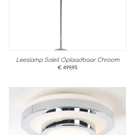
Leeslamp Soleil Oplaadbaar Chroom
€
499,95