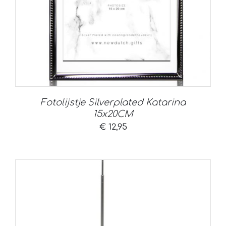
Fotolijstje Silverplated Katarina
15x20CM
€
12,95