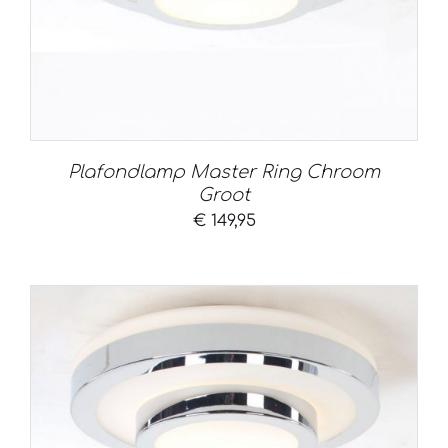
Plafondlamp Master Ring Chroom
Groot
€
149,95