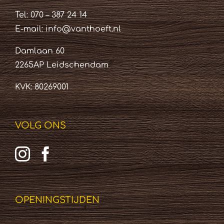
Tel: 070 – 387 24 14
E-mail:
info@vanthoeft.nl
Damlaan 60
2265AP Leidschendam
KVK: 80269001
VOLG ONS
OPENINGSTIJDEN