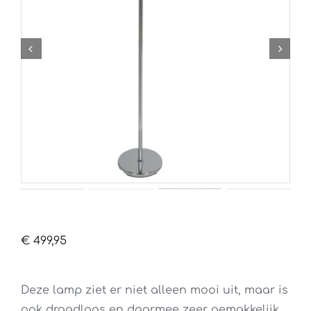
€
499,95
Deze lamp ziet er niet alleen mooi uit, maar is
ook draadloos en daarmee zeer gemakkelijk