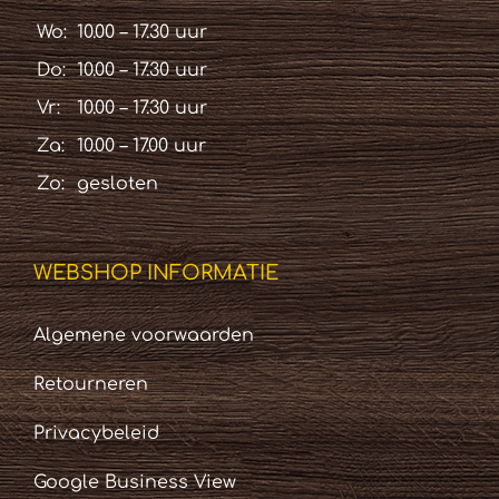
Wo:
10.00 – 17.30 uur
Do:
10.00 – 17.30 uur
Vr:
10.00 – 17.30 uur
Za:
10.00 – 17.00 uur
Zo:
gesloten
WEBSHOP INFORMATIE
Algemene voorwaarden
Retourneren
Privacybeleid
Google Business View