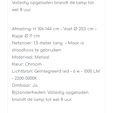
Volledig opgeladen brandt de lamp tot
wel 8 uur.
Afmeting: H 106-144 cm – Voet Ø 20.5 cm –
Kapje Ø 11 cm
Netsnoer: 1.5 meter lang – Maar is
draadloos te gebruiken
Materiaal: Metaal
Kleur: Chroom
Lichtbron: Geïntegreerd led – 6 w – 1000 LM
– 2200-3000K
Dimbaar: Ja
Bijzonderheden: Volledig opgeladen
brandt de lamp tot wel 8 uur.