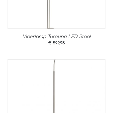
Vloerlamp Turound LED Staal
€
599,95