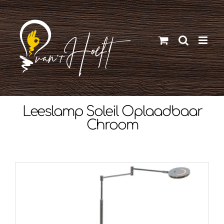
Ga
naar
inhoud
Leeslamp Soleil Oplaadbaar
Chroom