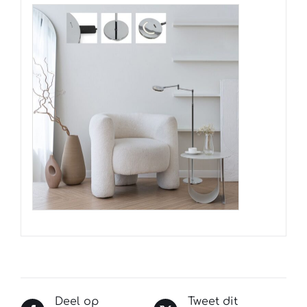
Deel op
Tweet dit