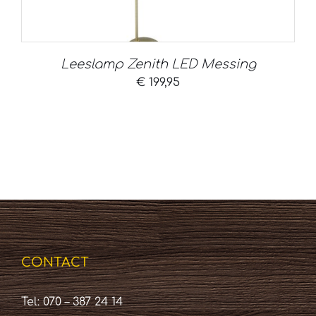
Leeslamp Zenith LED Messing
€
199,95
CONTACT
Tel: 070 – 387 24 14