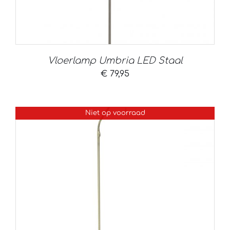
Vloerlamp Umbria LED Staal
€
79,95
Niet op voorraad