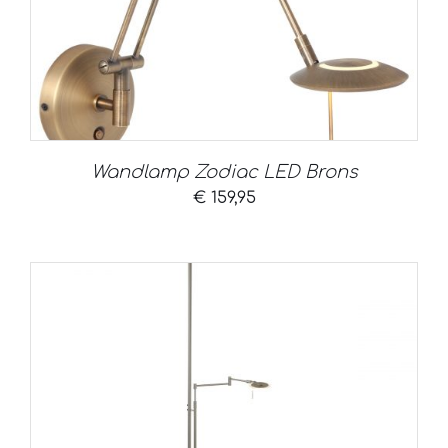
Wandlamp Zodiac LED Brons
€
159,95