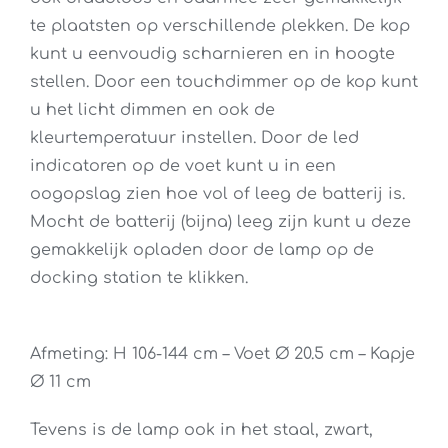
te plaatsten op verschillende plekken. De kop
kunt u eenvoudig scharnieren en in hoogte
stellen. Door een touchdimmer op de kop kunt
u het licht dimmen en ook de
kleurtemperatuur instellen. Door de led
indicatoren op de voet kunt u in een
oogopslag zien hoe vol of leeg de batterij is.
Mocht de batterij (bijna) leeg zijn kunt u deze
gemakkelijk opladen door de lamp op de
docking station te klikken.
Afmeting: H 106-144 cm – Voet Ø 20.5 cm – Kapje
Ø 11 cm
Tevens is de lamp ook in het staal, zwart,