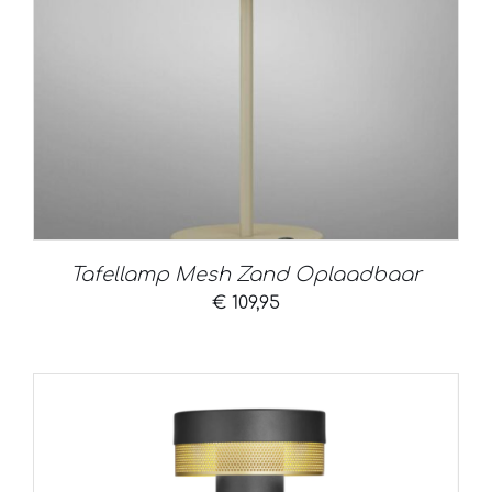
Tafellamp Mesh Zand Oplaadbaar
€
109,95