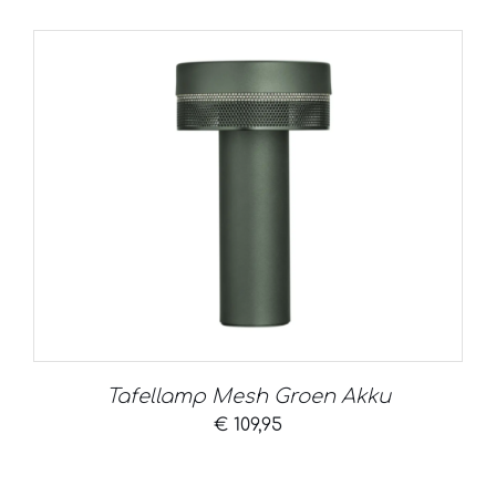
Tafellamp Mesh Groen Akku
€
109,95