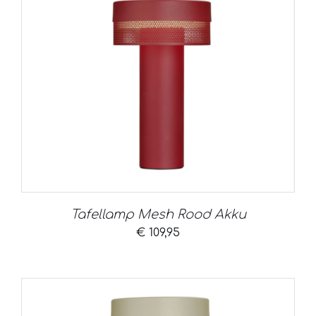
Tafellamp Mesh Rood Akku
€
109,95