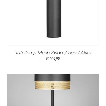
Tafellamp Mesh Zwart / Goud Akku
€
109,95