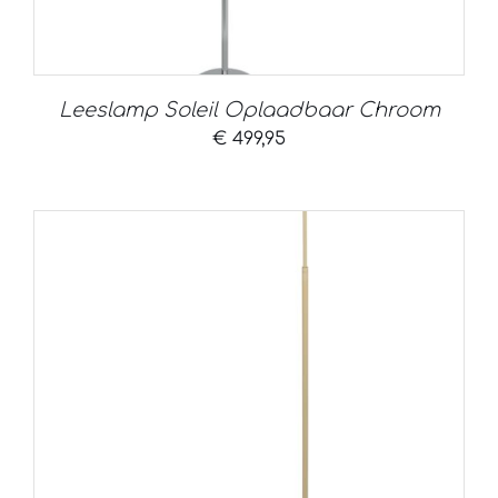
Leeslamp Soleil Oplaadbaar Chroom
€
499,95