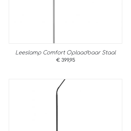
Leeslamp Comfort Oplaadbaar Staal
€
399,95