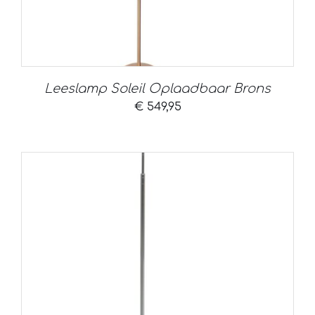
Leeslamp Soleil Oplaadbaar Brons
€
549,95