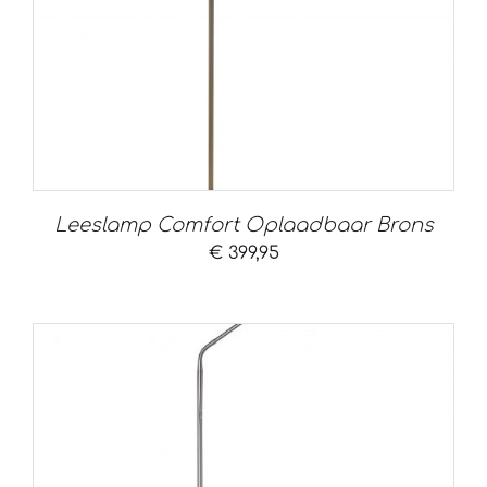
Leeslamp Comfort Oplaadbaar Brons
€
399,95