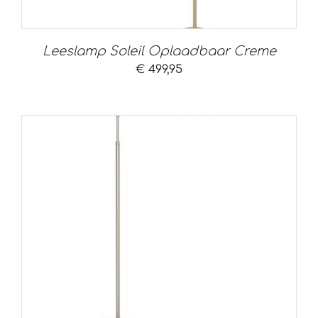
Leeslamp Soleil Oplaadbaar Creme
€
499,95