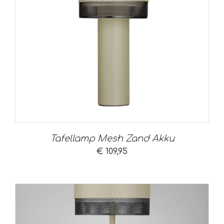
Tafellamp Mesh Zand Akku
€
109,95