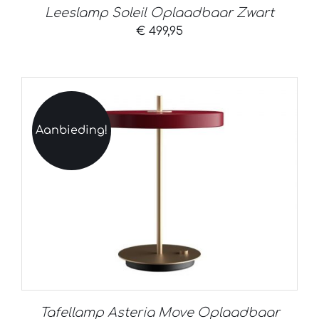
Leeslamp Soleil Oplaadbaar Zwart
€
499,95
Aanbieding!
Tafellamp Asteria Move Oplaadbaar