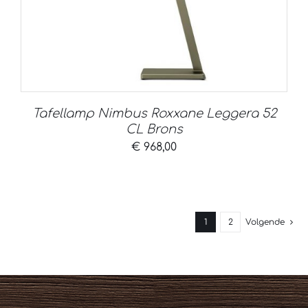
Tafellamp Nimbus Roxxane Leggera 52
CL Brons
€
968,00
1
2
Volgende