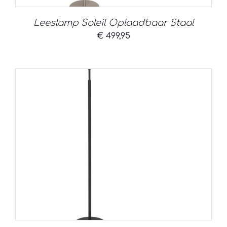
Leeslamp Soleil Oplaadbaar Staal
€
499,95