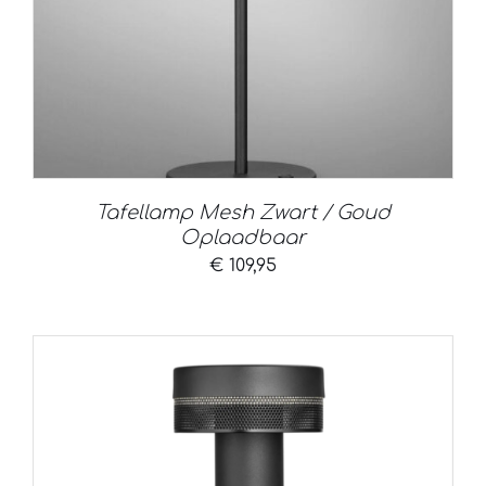
Tafellamp Mesh Zwart / Goud
Oplaadbaar
€
109,95