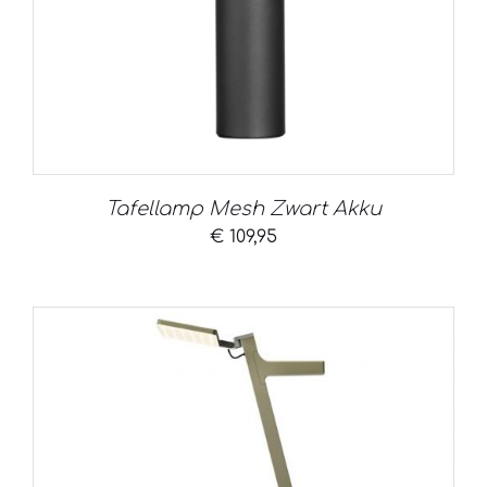
Tafellamp Mesh Zwart Akku
€
109,95