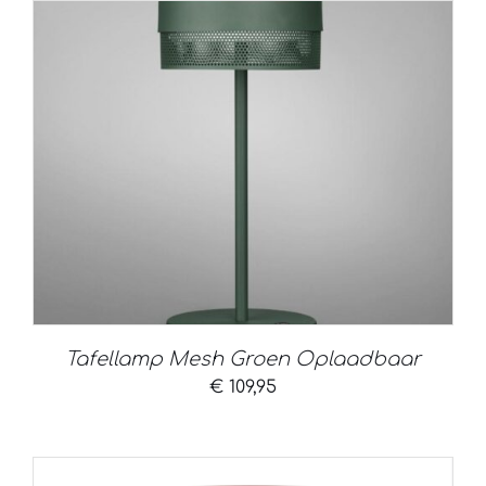
Tafellamp Mesh Groen Oplaadbaar
€
109,95