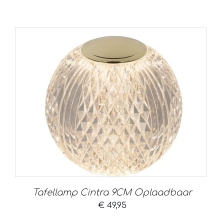
Tafellamp Cintra 9CM Oplaadbaar
€
49,95