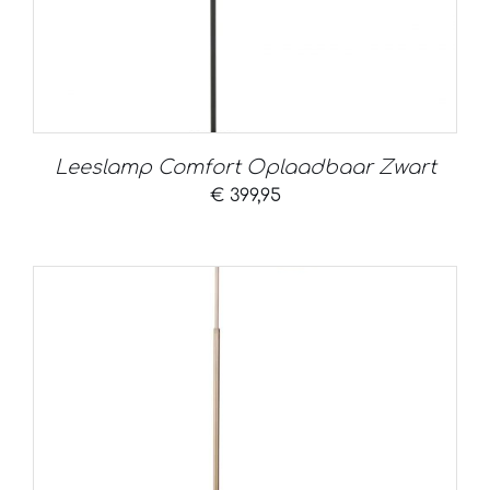
Leeslamp Comfort Oplaadbaar Zwart
€
399,95