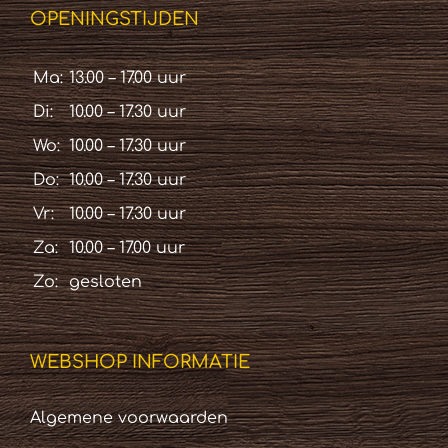
OPENINGSTIJDEN
Ma:
13.00 – 17.00 uur
Di:
10.00 – 17.30 uur
Wo:
10.00 – 17.30 uur
Do:
10.00 – 17.30 uur
Vr:
10.00 – 17.30 uur
Za:
10.00 – 17.00 uur
Zo:
gesloten
WEBSHOP INFORMATIE
Algemene voorwaarden