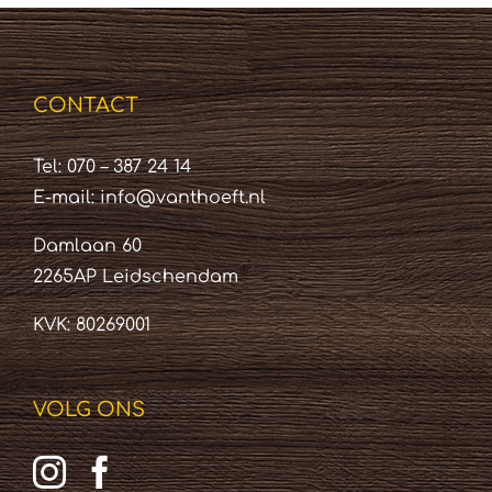
CONTACT
Tel: 070 – 387 24 14
E-mail:
info@vanthoeft.nl
Damlaan 60
2265AP Leidschendam
KVK: 80269001
VOLG ONS