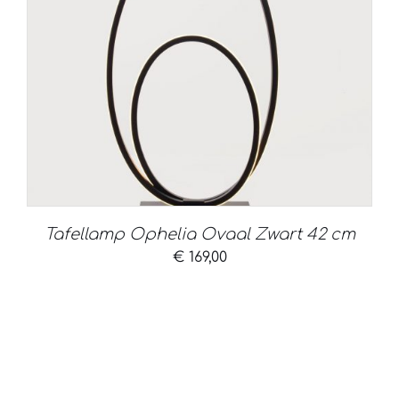
Tafellamp Ophelia Ovaal Zwart 42 cm
€
169,00