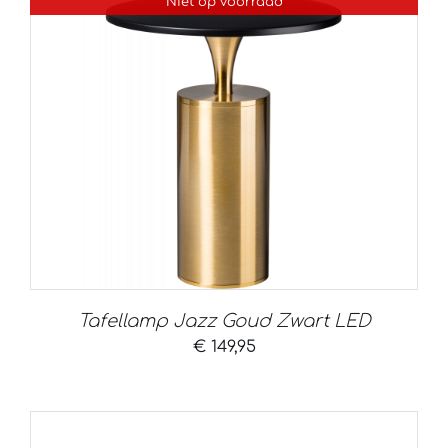
Niet op voorraad
Tafellamp Jazz Goud Zwart LED
€
149,95