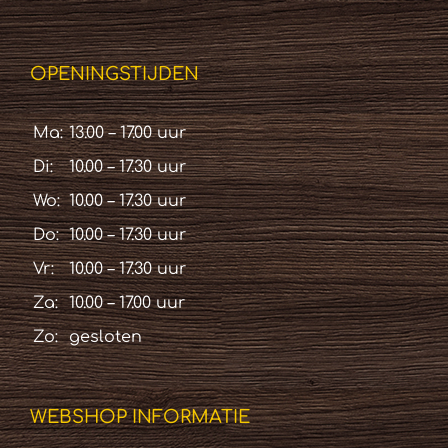
OPENINGSTIJDEN
Ma:
13.00 – 17.00 uur
Di:
10.00 – 17.30 uur
Wo:
10.00 – 17.30 uur
Do:
10.00 – 17.30 uur
Vr:
10.00 – 17.30 uur
Za:
10.00 – 17.00 uur
Zo:
gesloten
WEBSHOP INFORMATIE