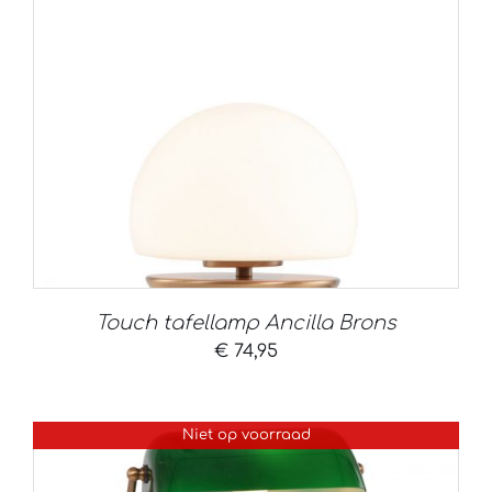
Touch tafellamp Ancilla Brons
€
74,95
Niet op voorraad