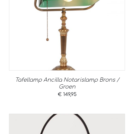
Tafellamp Ancilla Notarislamp Brons /
Groen
€
149,95