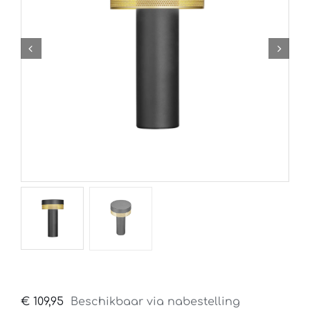
€
109,95
Beschikbaar via nabestelling