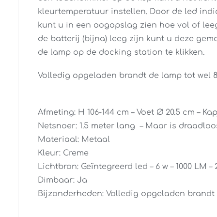
kleurtemperatuur instellen. Door de led ind
kunt u in een oogopslag zien hoe vol of leeg
de batterij (bijna) leeg zijn kunt u deze ge
de lamp op de docking station te klikken.
Volledig opgeladen brandt de lamp tot wel 8
Afmeting: H 106-144 cm – Voet Ø 20.5 cm – Kap
Netsnoer: 1.5 meter lang – Maar is draadloo
Materiaal: Metaal
Kleur: Creme
Lichtbron: Geïntegreerd led – 6 w – 1000 LM –
Dimbaar: Ja
Bijzonderheden: Volledig opgeladen brandt d