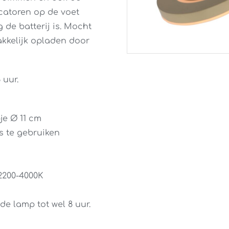
icatoren op de voet
 de batterij is. Mocht
makkelijk opladen door
 uur.
je Ø 11 cm
s te gebruiken
 2200-4000K
e lamp tot wel 8 uur.