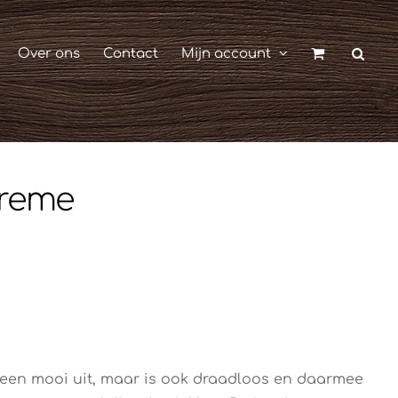
Over ons
Contact
Mijn account
Creme
lleen mooi uit, maar is ook draadloos en daarmee