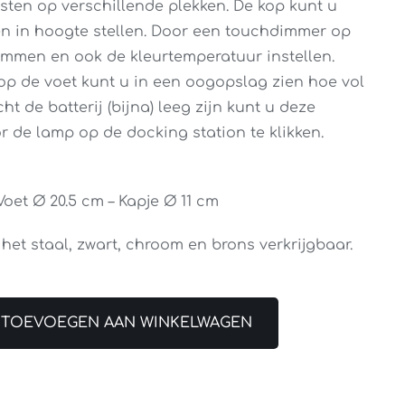
tsten op verschillende plekken. De kop kunt u
n in hoogte stellen. Door een touchdimmer op
dimmen en ook de kleurtemperatuur instellen.
op de voet kunt u in een oogopslag zien hoe vol
cht de batterij (bijna) leeg zijn kunt u deze
 de lamp op de docking station te klikken.
Voet Ø 20.5 cm – Kapje Ø 11 cm
het staal, zwart, chroom en brons verkrijgbaar.
TOEVOEGEN AAN WINKELWAGEN