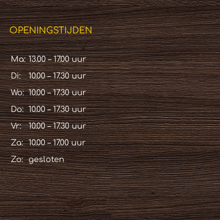
OPENINGSTIJDEN
Ma:
13.00 – 17.00 uur
Di:
10.00 – 17.30 uur
Wo:
10.00 – 17.30 uur
Do:
10.00 – 17.30 uur
Vr:
10.00 – 17.30 uur
Za:
10.00 – 17.00 uur
Zo:
gesloten