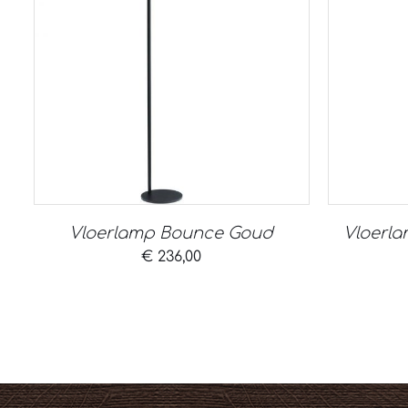
Vloerlamp Bounce Goud
Vloerl
€
236,00