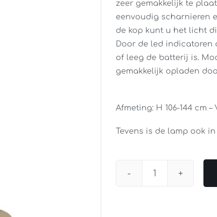
zeer gemakkelijk te plaa
eenvoudig scharnieren e
de kop kunt u het licht 
Door de led indicatoren 
of leeg de batterij is. Mo
gemakkelijk opladen door
Afmeting: H 106-144 cm – 
Tevens is de lamp ook in 
Leeslamp
Soleil
Oplaadbaar