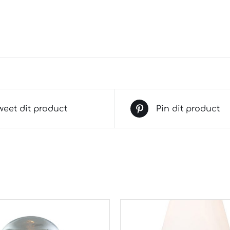
weet dit product
Pin dit product