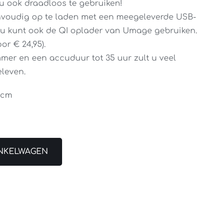
u ook draadloos te gebruiken!
nvoudig op te laden met een meegeleverde USB-
 u kunt ook de QI oplader van Umage gebruiken.
or € 24,95).
mer en een accuduur tot 35 uur zult u veel
leven.
6cm
NKELWAGEN