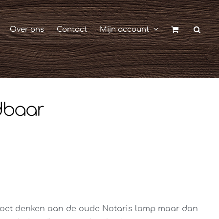
Over ons
Contact
Mijn account
dbaar
 doet denken aan de oude Notaris lamp maar dan