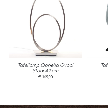
Tafellamp Ophelia Ovaal
Taf
Staal 42 cm
€
169,00