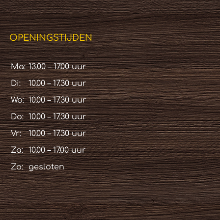
OPENINGSTIJDEN
Ma:
13.00 – 17.00 uur
Di:
10.00 – 17.30 uur
Wo:
10.00 – 17.30 uur
Do:
10.00 – 17.30 uur
Vr:
10.00 – 17.30 uur
Za:
10.00 – 17.00 uur
Zo:
gesloten