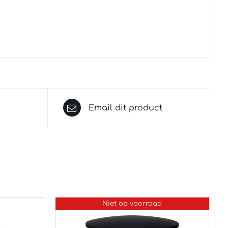
Email dit product
Niet op voorraad