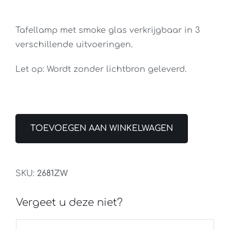
Tafellamp met smoke glas verkrijgbaar in 3
verschillende uitvoeringen.
Let op: Wordt zonder lichtbron geleverd.
TOEVOEGEN AAN WINKELWAGEN
SKU:
2681ZW
Vergeet u deze niet?