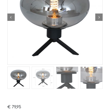
€
79,95