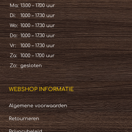
Ma:
13.00 – 17.00 uur
Di:
10.00 – 17.30 uur
Wo:
10.00 – 17.30 uur
Do:
10.00 – 17.30 uur
Vr:
10.00 – 17.30 uur
Za:
10.00 – 17.00 uur
Zo:
gesloten
WEBSHOP INFORMATIE
Algemene voorwaarden
Retourneren
Privacybeleid