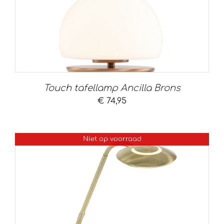
Touch tafellamp Ancilla Brons
€
74,95
Niet op voorraad