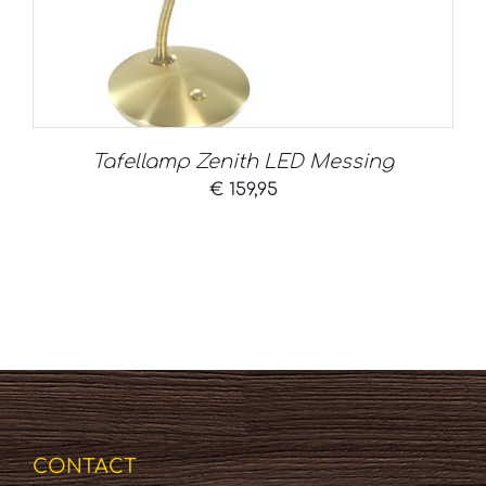
Tafellamp Zenith LED Messing
€
159,95
CONTACT