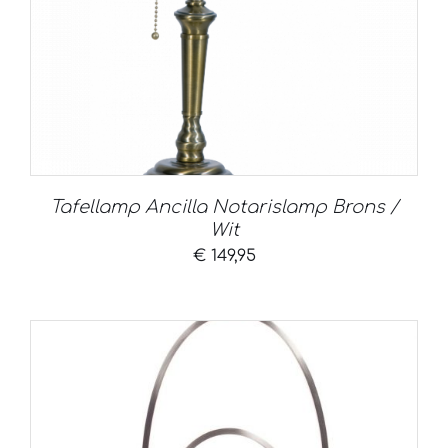
Tafellamp Ancilla Notarislamp Brons /
Wit
€
149,95