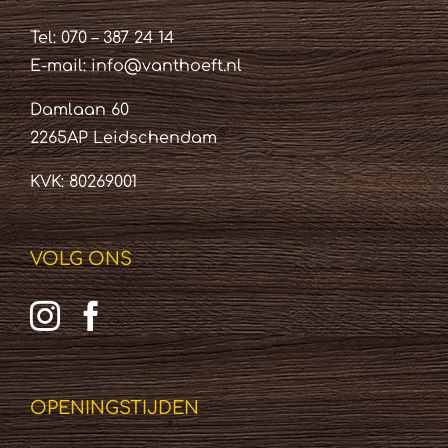
Tel: 070 – 387 24 14
E-mail:
info@vanthoeft.nl
Damlaan 60
2265AP Leidschendam
KVK: 80269001
VOLG ONS
OPENINGSTIJDEN