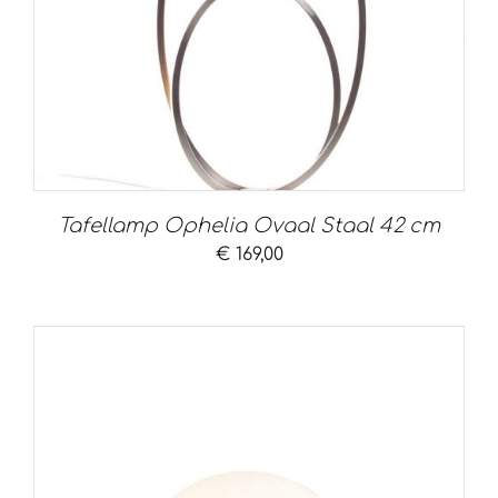
Tafellamp Ophelia Ovaal Staal 42 cm
€
169,00