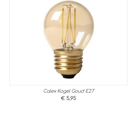
Calex Kogel Goud E27
€
5,95