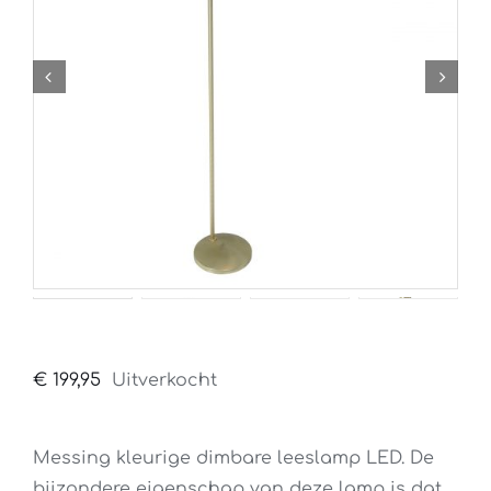
€
199,95
Uitverkocht
Messing kleurige dimbare leeslamp LED. De
bijzondere eigenschap van deze lamp is dat