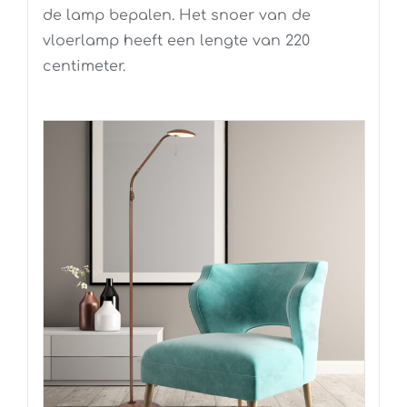
de lamp bepalen. Het snoer van de
vloerlamp heeft een lengte van 220
centimeter.