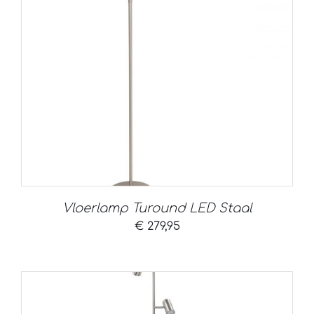
Vloerlamp Turound LED Staal
€
279,95