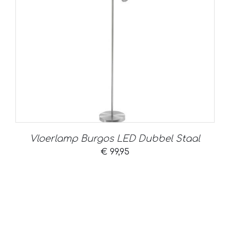
Vloerlamp Burgos LED Dubbel Staal
€
99,95