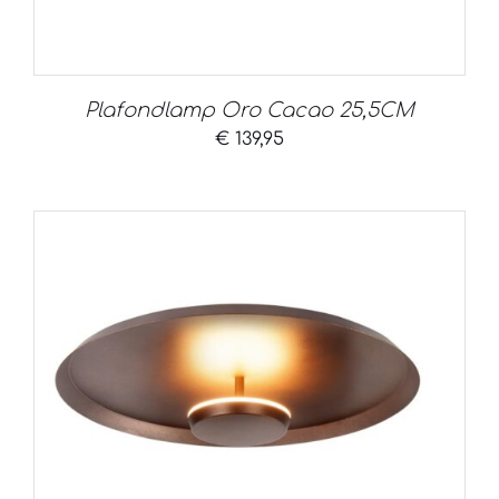
Plafondlamp Oro Cacao 25,5CM
€
139,95