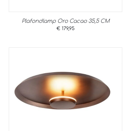
Plafondlamp Oro Cacao 35,5 CM
€
179,95