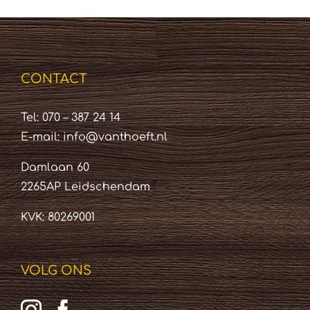
CONTACT
Tel: 070 – 387 24 14
E-mail:
info@vanthoeft.nl
Damlaan 60
2265AP Leidschendam
KVK: 80269001
VOLG ONS