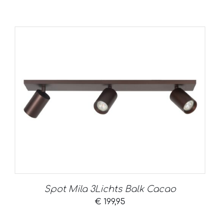
Spot Mila 3Lichts Balk Cacao
€
199,95