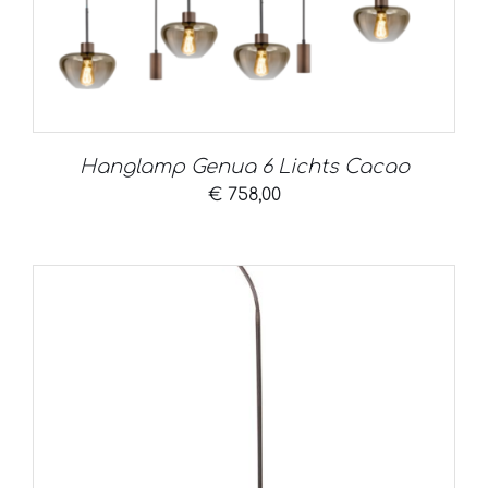
Hanglamp Genua 6 Lichts Cacao
€
758,00