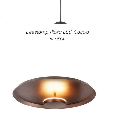
Leeslamp Platu LED Cacao
€
79,95