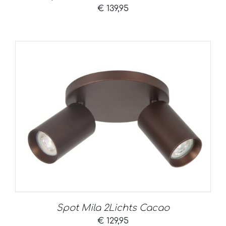
€
139,95
Spot Mila 2Lichts Cacao
€
129,95