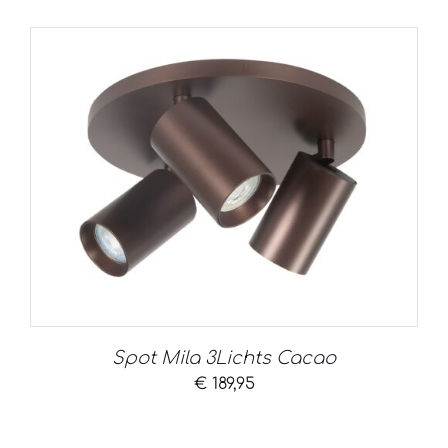
Spot Mila 3Lichts Cacao
€
189,95