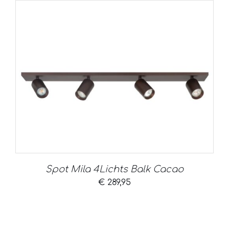
Spot Mila 4Lichts Balk Cacao
€
289,95