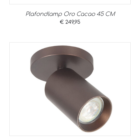
Plafondlamp Oro Cacao 45 CM
€
249,95