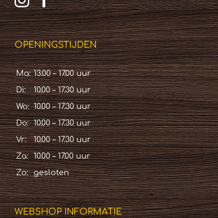
OPENINGSTIJDEN
Ma:
13.00 – 17.00 uur
Di:
10.00 – 17.30 uur
Wo:
10.00 – 17.30 uur
Do:
10.00 – 17.30 uur
Vr:
10.00 – 17.30 uur
Za:
10.00 – 17.00 uur
Zo:
gesloten
WEBSHOP INFORMATIE