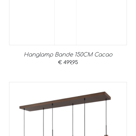
Hanglamp Bande 150CM Cacao
€
499,95