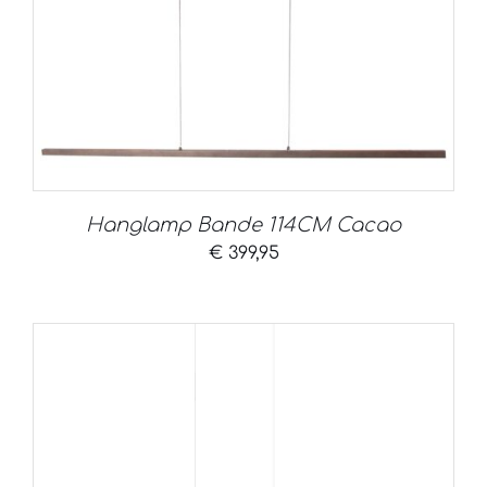
Hanglamp Bande 114CM Cacao
€
399,95