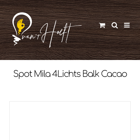
Ga
naar
inhoud
Spot Mila 4Lichts Balk Cacao