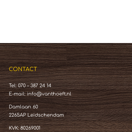
CONTACT
Tel: 070 – 387 24 14
E-mail:
info@vanthoeft.nl
Damlaan 60
2265AP Leidschendam
KVK: 80269001