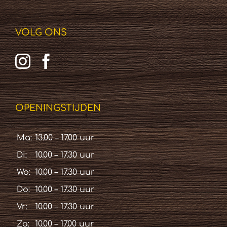
VOLG ONS
OPENINGSTIJDEN
Ma:
13.00 – 17.00 uur
Di:
10.00 – 17.30 uur
Wo:
10.00 – 17.30 uur
Do:
10.00 – 17.30 uur
Vr:
10.00 – 17.30 uur
Za:
10.00 – 17.00 uur