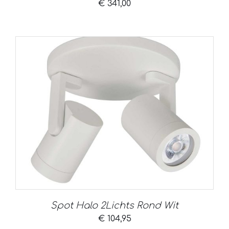
€
341,00
Spot Halo 2Lichts Rond Wit
€
104,95