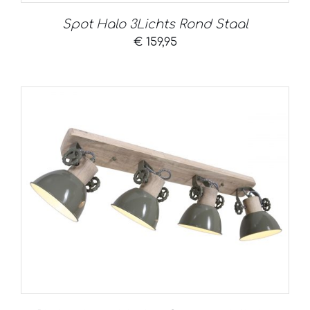
Spot Halo 3Lichts Rond Staal
€
159,95