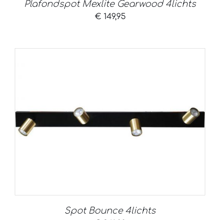
Plafondspot Mexlite Gearwood 4lichts
€
149,95
Spot Bounce 4lichts