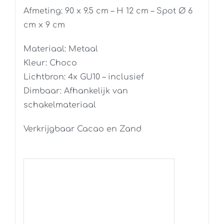
Afmeting: 90 x 9.5 cm – H 12 cm – Spot Ø 6
cm x 9 cm
Materiaal: Metaal
Kleur: Choco
Lichtbron: 4x GU10 – inclusief
Dimbaar: Afhankelijk van
schakelmateriaal
Verkrijgbaar Cacao en Zand