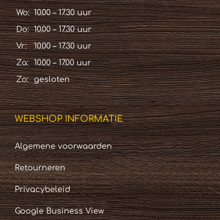
Wo:
10.00 – 17.30 uur
Do:
10.00 – 17.30 uur
Vr:
10.00 – 17.30 uur
Za:
10.00 – 17.00 uur
Zo:
gesloten
WEBSHOP INFORMATIE
Algemene voorwaarden
Retourneren
Privacybeleid
Google Business View