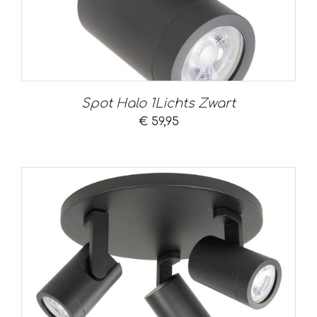
Spot Halo 1Lichts Zwart
€
59,95