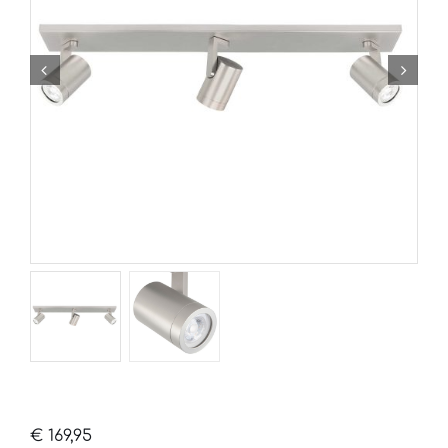
€
169,95