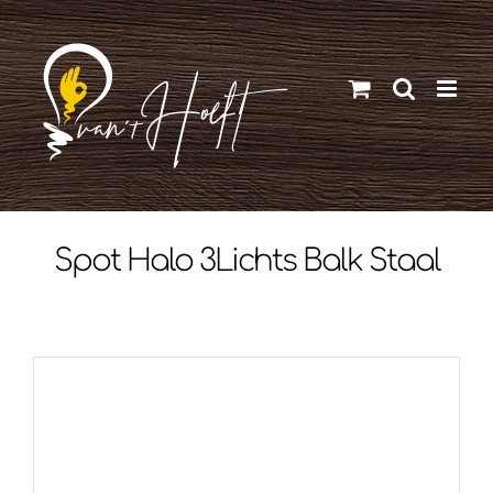
Ga
naar
inhoud
Spot Halo 3Lichts Balk Staal