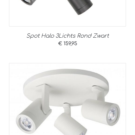
Spot Halo 3Lichts Rond Zwart
€
159,95