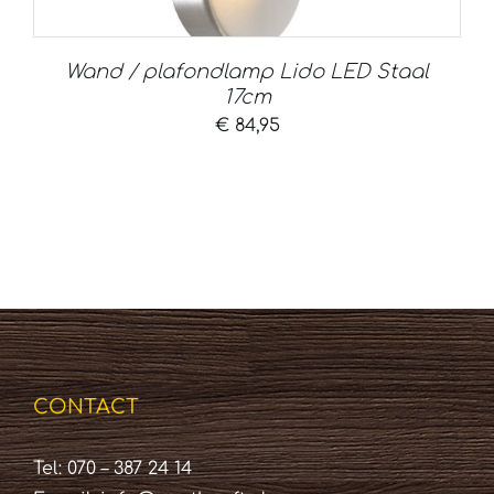
Wand / plafondlamp Lido LED Staal
17cm
€
84,95
CONTACT
Tel: 070 – 387 24 14