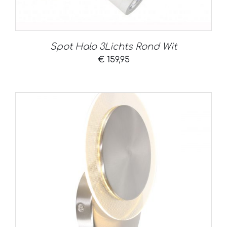
Spot Halo 3Lichts Rond Wit
€
159,95