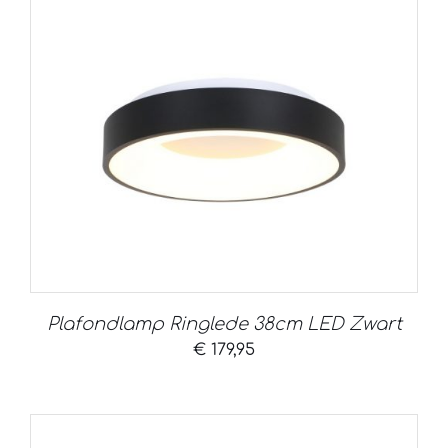
Plafondlamp Ringlede 38cm LED Zwart
€
179,95