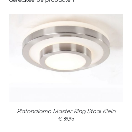
Gerelateerde producten
Plafondlamp Master Ring Staal Klein
€
89,95