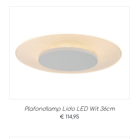
Plafondlamp Lido LED Wit 36cm
€
114,95