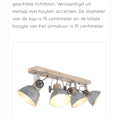
geschikte lichtbron. Vervaardigd uit
metaal met houten accenten. De diameter
van de kap is 15 centimeter en de totale
hoogte van het armatuur is 19 centimeter.