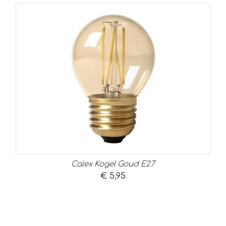
Calex Kogel Goud E27
€
5,95