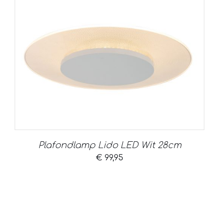
Plafondlamp Lido LED Wit 28cm
€
99,95