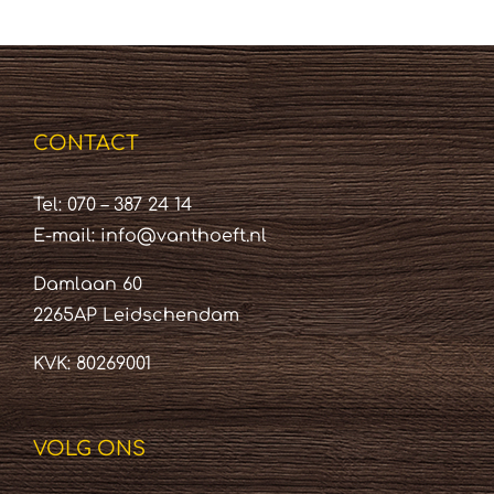
CONTACT
Tel: 070 – 387 24 14
E-mail:
info@vanthoeft.nl
Damlaan 60
2265AP Leidschendam
KVK: 80269001
VOLG ONS