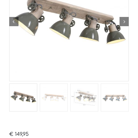
€
149,95