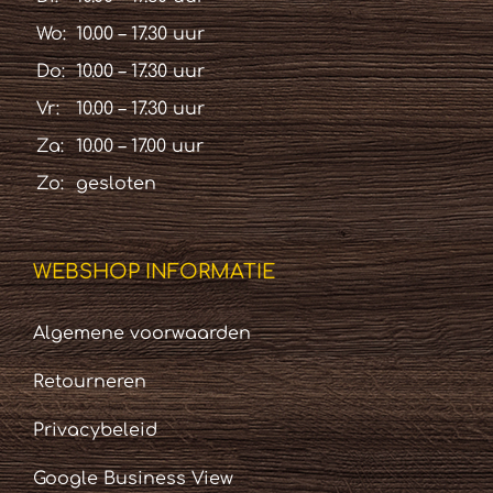
Wo:
10.00 – 17.30 uur
Do:
10.00 – 17.30 uur
Vr:
10.00 – 17.30 uur
Za:
10.00 – 17.00 uur
Zo:
gesloten
WEBSHOP INFORMATIE
Algemene voorwaarden
Retourneren
Privacybeleid
Google Business View