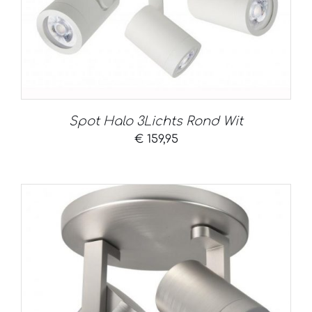
Spot Halo 3Lichts Rond Wit
€
159,95