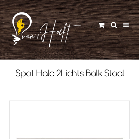
Ga
naar
inhoud
Spot Halo 2Lichts Balk Staal