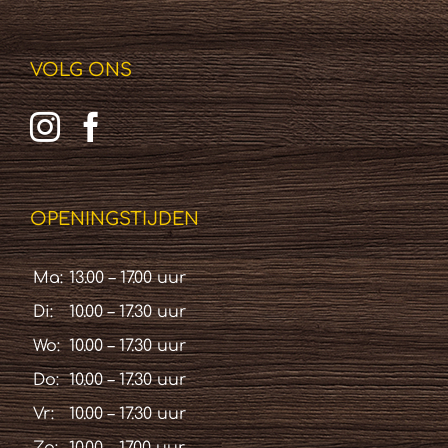
VOLG ONS
OPENINGSTIJDEN
Ma:
13.00 – 17.00 uur
Di:
10.00 – 17.30 uur
Wo:
10.00 – 17.30 uur
Do:
10.00 – 17.30 uur
Vr:
10.00 – 17.30 uur