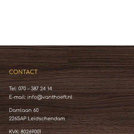
CONTACT
Tel: 070 – 387 24 14
E-mail:
info@vanthoeft.nl
Damlaan 60
2265AP Leidschendam
KVK: 80269001