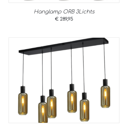
Hanglamp ORB 3Lichts
€
289,95