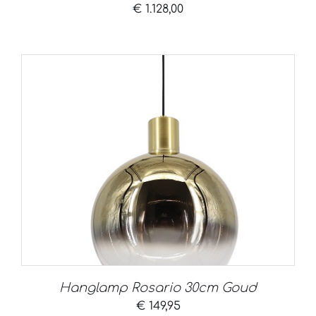
€
1.128,00
Hanglamp Rosario 30cm Goud
€
149,95