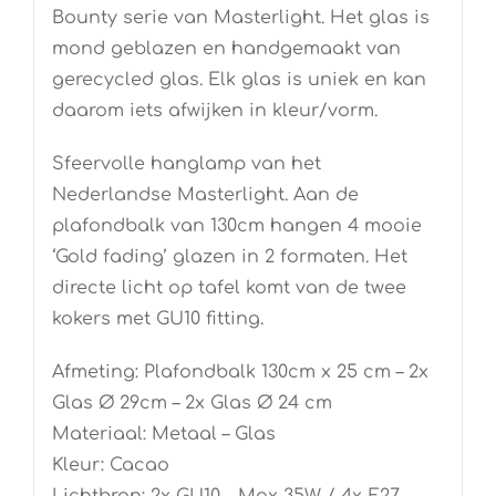
Bounty serie van Masterlight. Het glas is
mond geblazen en handgemaakt van
gerecycled glas. Elk glas is uniek en kan
daarom iets afwijken in kleur/vorm.
Sfeervolle hanglamp van het
Nederlandse Masterlight. Aan de
plafondbalk van 130cm hangen 4 mooie
‘Gold fading’ glazen in 2 formaten. Het
directe licht op tafel komt van de twee
kokers met GU10 fitting.
Afmeting: Plafondbalk 130cm x 25 cm – 2x
Glas Ø 29cm – 2x Glas Ø 24 cm
Materiaal: Metaal – Glas
Kleur: Cacao
Lichtbron: 2x GU10 – Max 35W / 4x E27 –