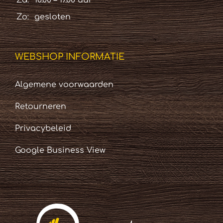
Za:
10.00 – 17.00 uur
Zo:
gesloten
WEBSHOP INFORMATIE
Algemene voorwaarden
Retourneren
Privacybeleid
Google Business View