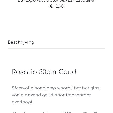
Eth Expo Pucc 3 Standen E27 2200Kelvin
€
12,95
Beschrijving
Rosario 30cm Goud
Sfeervolle hanglamp waarbij het het glas
van glanzend goud naar transparant
overloopt.