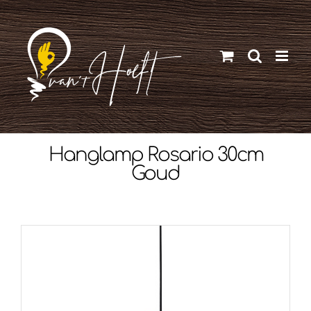
Ga
naar
inhoud
Hanglamp Rosario 30cm
Goud