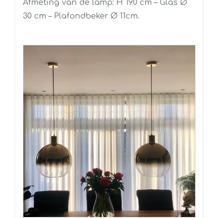
Afmeting van de lamp: H 190 cm – Glas Ø
30 cm – Plafondbeker Ø 11cm.