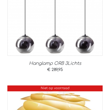
Hanglamp ORB 3Lichts
€
289,95
Niet op voorraad