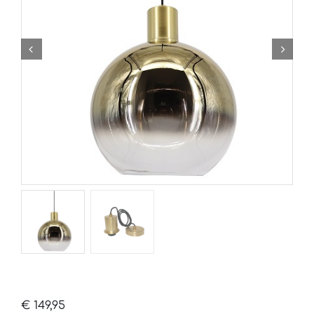
€
149,95