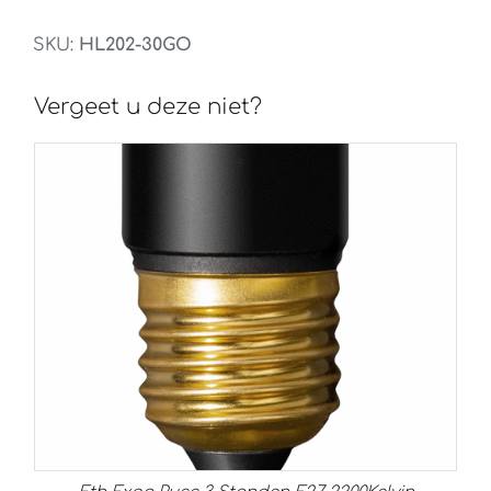
aantal
SKU:
HL202-30GO
Vergeet u deze niet?