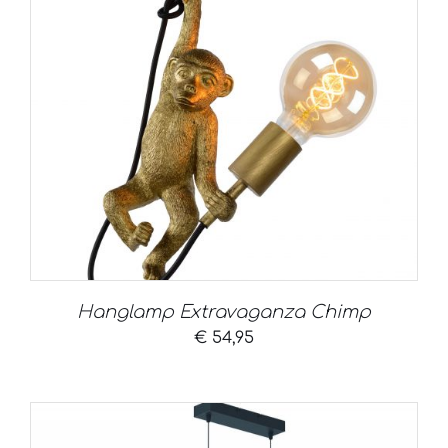
Hanglamp Extravaganza Chimp
€
54,95