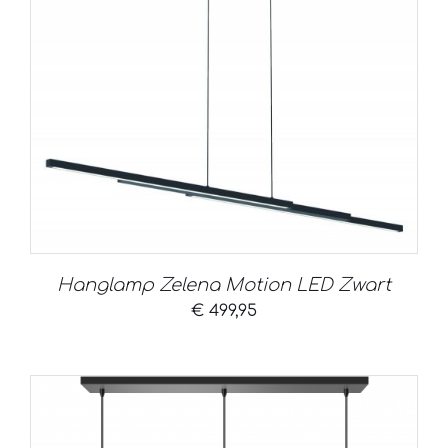
Hanglamp Zelena Motion LED Zwart
€
499,95