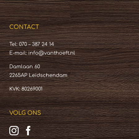
CONTACT
Tel: 070 – 387 24 14
E-mail:
info@vanthoeft.nl
Damlaan 60
2265AP Leidschendam
KVK: 80269001
VOLG ONS