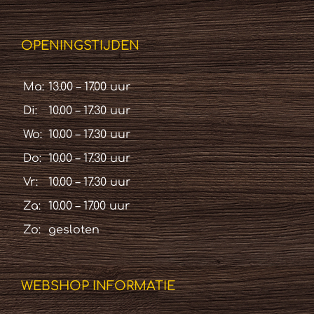
OPENINGSTIJDEN
Ma:
13.00 – 17.00 uur
Di:
10.00 – 17.30 uur
Wo:
10.00 – 17.30 uur
Do:
10.00 – 17.30 uur
Vr:
10.00 – 17.30 uur
Za:
10.00 – 17.00 uur
Zo:
gesloten
WEBSHOP INFORMATIE