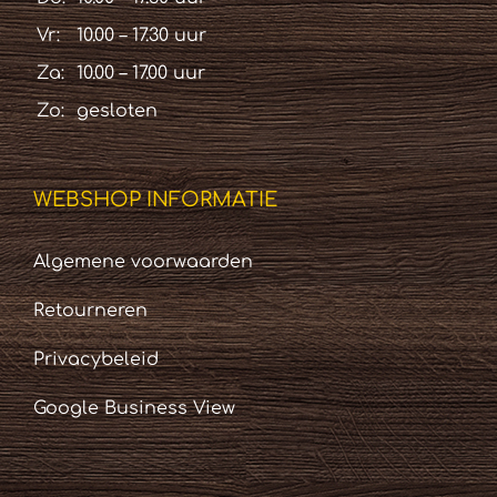
Vr:
10.00 – 17.30 uur
Za:
10.00 – 17.00 uur
Zo:
gesloten
WEBSHOP INFORMATIE
Algemene voorwaarden
Retourneren
Privacybeleid
Google Business View