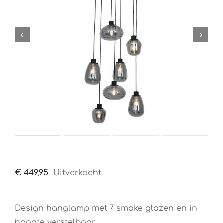
€
449,95
Uitverkocht
Design hanglamp met 7 smoke glazen en in
hoogte verstelbaar.