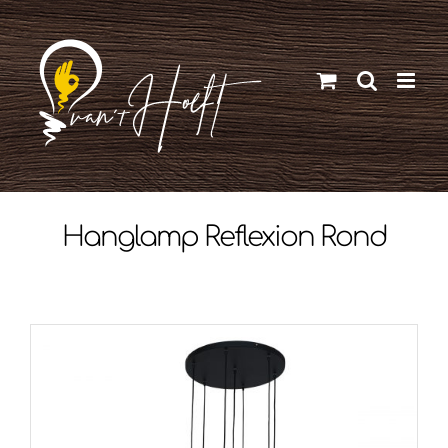
Ga
naar
inhoud
Hanglamp Reflexion Rond