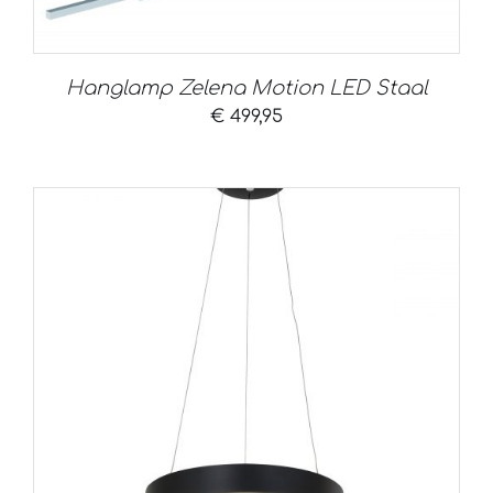
Hanglamp Zelena Motion LED Staal
€
499,95