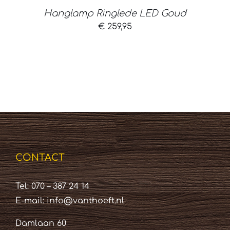
Hanglamp Ringlede LED Goud
€
259,95
CONTACT
Tel: 070 – 387 24 14
E-mail:
info@vanthoeft.nl
Damlaan 60