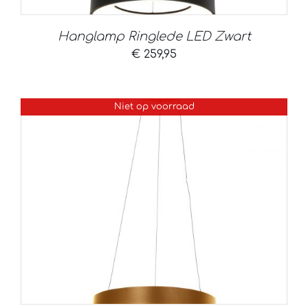
Hanglamp Ringlede LED Zwart
€
259,95
Niet op voorraad