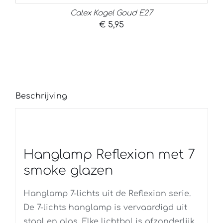
Calex Kogel Goud E27
€
5,95
Beschrijving
Hanglamp Reflexion met 7
smoke glazen
Hanglamp 7-lichts uit de Reflexion serie.
De 7-lichts hanglamp is vervaardigd uit
staal en glas. Elke lichtbol is afzonderlijk