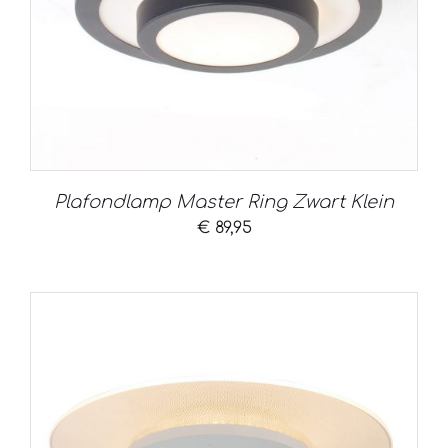
Plafondlamp Master Ring Zwart Klein
€
89,95