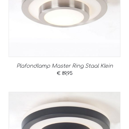
Plafondlamp Master Ring Staal Klein
€
89,95