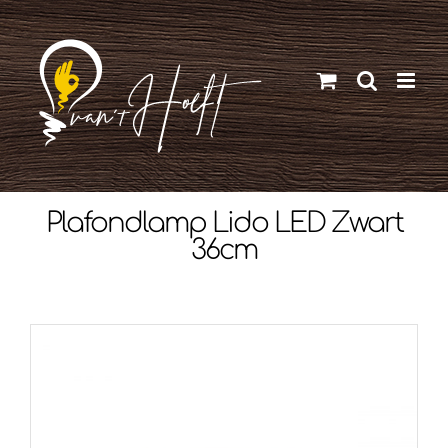
Ga
naar
inhoud
Plafondlamp Lido LED Zwart
36cm