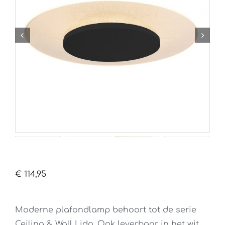
€
114,95
Moderne plafondlamp behoort tot de serie
Ceiling & Wall Lido. Ook leverbaar in het wit.