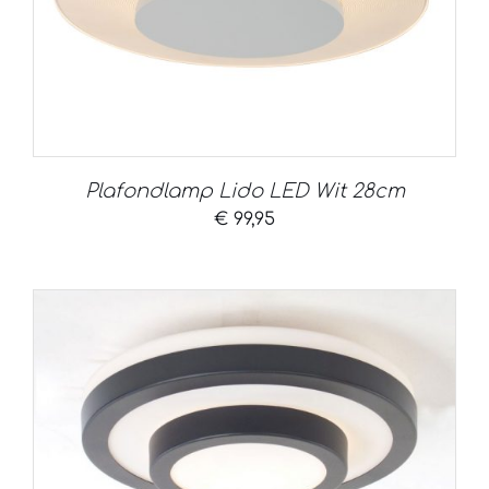
Plafondlamp Lido LED Wit 28cm
€
99,95