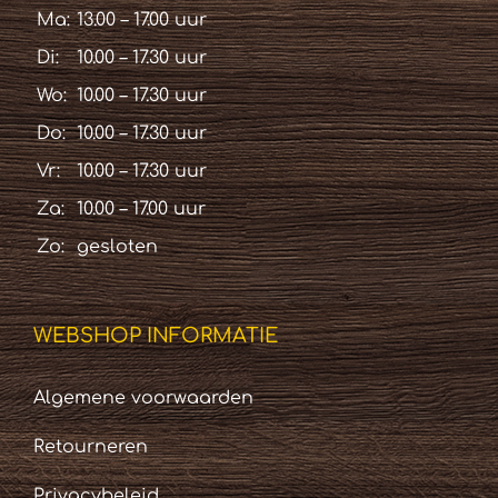
Ma:
13.00 – 17.00 uur
Di:
10.00 – 17.30 uur
Wo:
10.00 – 17.30 uur
Do:
10.00 – 17.30 uur
Vr:
10.00 – 17.30 uur
Za:
10.00 – 17.00 uur
Zo:
gesloten
WEBSHOP INFORMATIE
Algemene voorwaarden
Retourneren
Privacybeleid