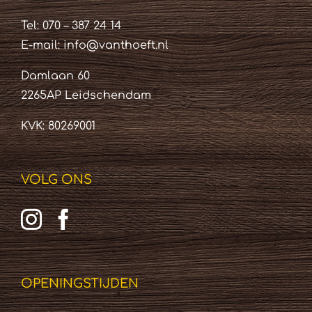
Tel: 070 – 387 24 14
E-mail:
info@vanthoeft.nl
Damlaan 60
2265AP Leidschendam
KVK: 80269001
VOLG ONS
OPENINGSTIJDEN