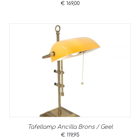
€
169,00
Tafellamp Ancilla Brons / Geel
€
119,95