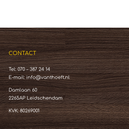
CONTACT
Tel: 070 – 387 24 14
E-mail:
info@vanthoeft.nl
Damlaan 60
2265AP Leidschendam
KVK: 80269001