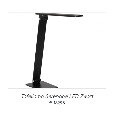
Tafellamp Serenade LED Zwart
€
139,95