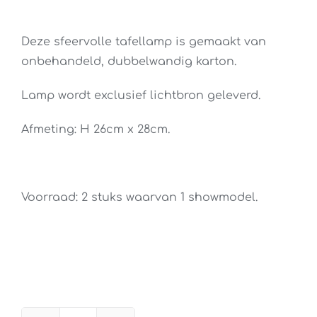
prijs
prijs
was:
is:
Deze sfeervolle tafellamp is gemaakt van
€ 120,00.
€ 75,00.
onbehandeld, dubbelwandig karton.
Lamp wordt exclusief lichtbron geleverd.
Afmeting: H 26cm x 28cm.
Voorraad: 2 stuks waarvan 1 showmodel.