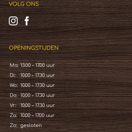
VOLG ONS
OPENINGSTIJDEN
Ma:
13.00 – 17.00 uur
Di:
10.00 – 17.30 uur
Wo:
10.00 – 17.30 uur
Do:
10.00 – 17.30 uur
Vr:
10.00 – 17.30 uur
Za:
10.00 – 17.00 uur
Zo:
gesloten