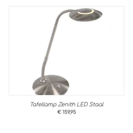
Tafellamp Zenith LED Staal
€
159,95