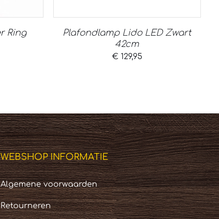
r Ring
Plafondlamp Lido LED Zwart
42cm
€
129,95
WEBSHOP INFORMATIE
Algemene voorwaarden
Retourneren