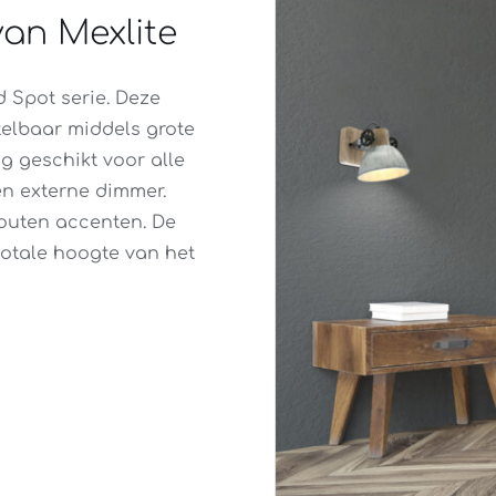
an Mexlite
 Spot serie. Deze
telbaar middels grote
ng geschikt voor alle
en externe dimmer.
houten accenten. De
totale hoogte van het