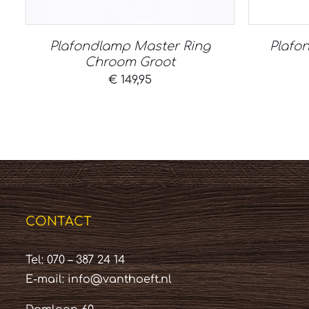
Plafondlamp Master Ring
Plafo
Chroom Groot
€
149,95
CONTACT
Tel: 070 – 387 24 14
E-mail:
info@vanthoeft.nl