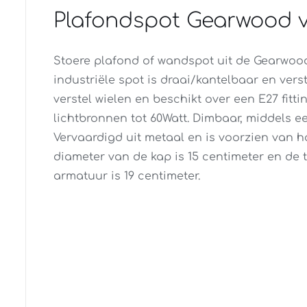
Plafondspot Gearwood v
Stoere plafond of wandspot uit de Gearwood
industriële spot is draai/kantelbaar en vers
verstel wielen en beschikt over een E27 fitti
lichtbronnen tot 60Watt. Dimbaar, middels e
Vervaardigd uit metaal en is voorzien van 
diameter van de kap is 15 centimeter en de 
armatuur is 19 centimeter.