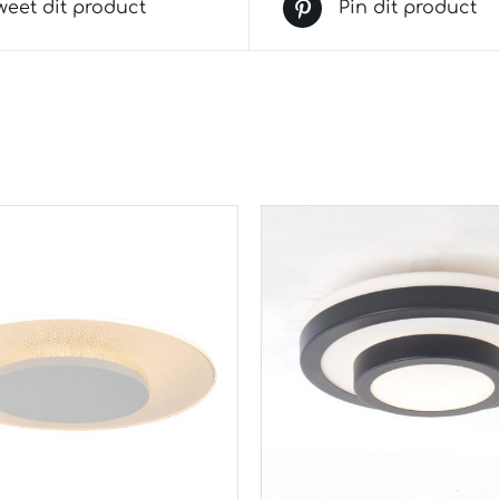
weet dit product
Pin dit product