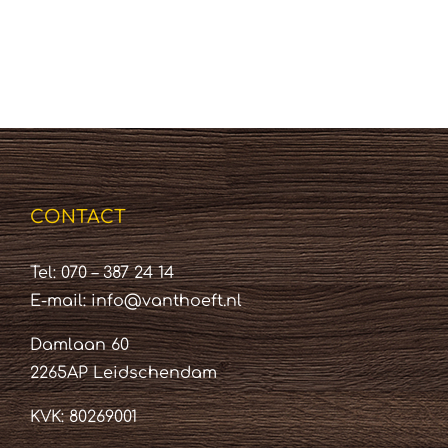
CONTACT
Tel: 070 – 387 24 14
E-mail:
info@vanthoeft.nl
Damlaan 60
2265AP Leidschendam
KVK: 80269001