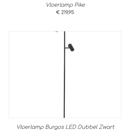
Vloerlamp Pike
€
219,95
Vloerlamp Burgos LED Dubbel Zwart