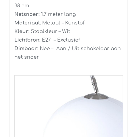
38 cm
Netsnoer:
1.7 meter lang
Materiaal:
Metaal – Kunstof
Kleur:
Staalkleur – Wit
Lichtbron:
E27 – Exclusief
Dimbaar:
Nee – Aan / Uit schakelaar aan
het snoer