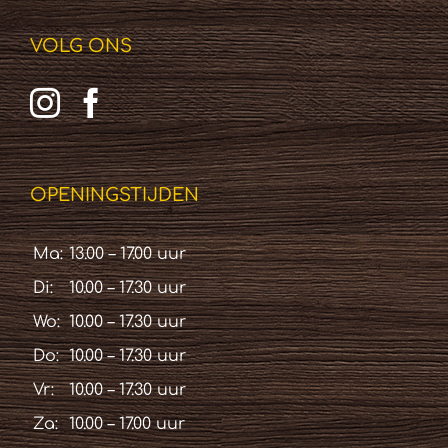
VOLG ONS
OPENINGSTIJDEN
Ma:
13.00 – 17.00 uur
Di:
10.00 – 17.30 uur
Wo:
10.00 – 17.30 uur
Do:
10.00 – 17.30 uur
Vr:
10.00 – 17.30 uur
Za:
10.00 – 17.00 uur