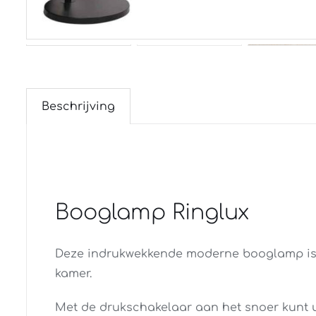
Beschrijving
Booglamp Ringlux
Deze indrukwekkende moderne booglamp is
kamer.
Met de drukschakelaar aan het snoer kunt u