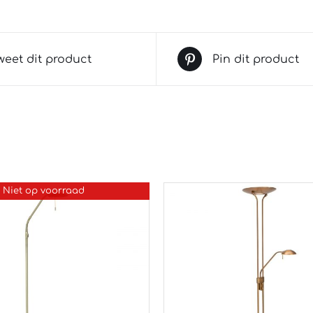
weet dit product
Pin dit product
Niet op voorraad