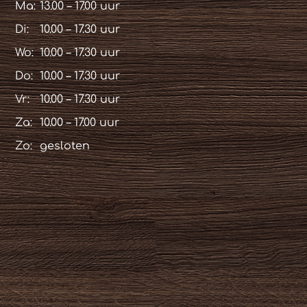
Ma:
13.00 – 17.00 uur
Di:
10.00 – 17.30 uur
Wo:
10.00 – 17.30 uur
Do:
10.00 – 17.30 uur
Vr:
10.00 – 17.30 uur
Za:
10.00 – 17.00 uur
Zo:
gesloten