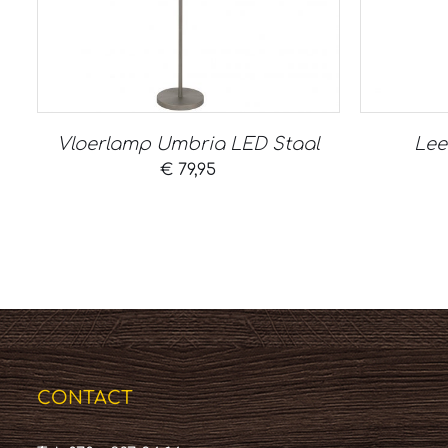
Vloerlamp Umbria LED Staal
Lee
€
79,95
CONTACT