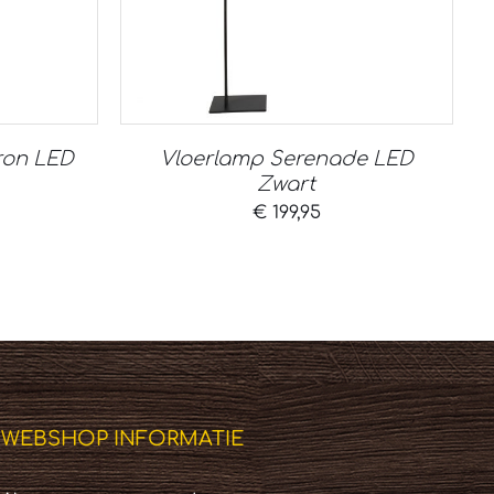
ron LED
Vloerlamp Serenade LED
Zwart
€
199,95
WEBSHOP INFORMATIE