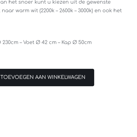
an het snoer kunt u kiezen uit de gewenste
naar warm wit (2200k – 2600k – 3000k) en ook het
D 230cm – Voet Ø 42 cm – Kap Ø 50cm
TOEVOEGEN AAN WINKELWAGEN