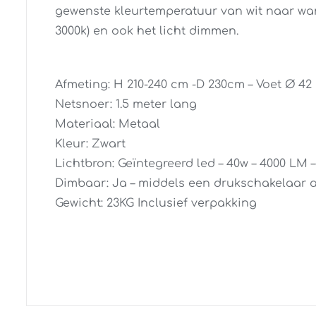
gewenste kleurtemperatuur van wit naar warm
3000k) en ook het licht dimmen.
Afmeting: H 210-240 cm -D 230cm – Voet Ø 4
Netsnoer: 1.5 meter lang
Materiaal: Metaal
Kleur: Zwart
Lichtbron: Geïntegreerd led – 40w – 4000 LM 
Dimbaar: Ja – middels een drukschakelaar 
Gewicht: 23KG Inclusief verpakking