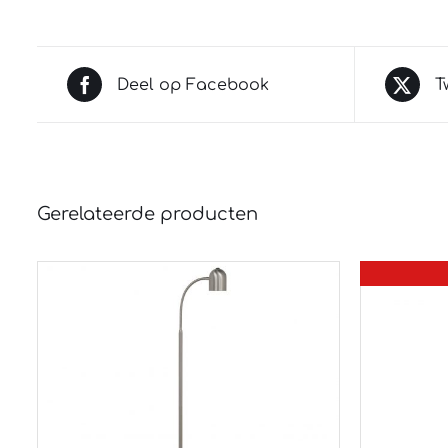
Deel op Facebook
T
Gerelateerde producten