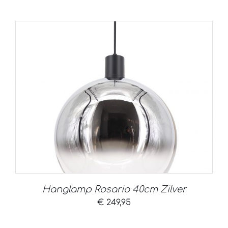
Hanglamp Rosario 40cm Zilver
€
249,95