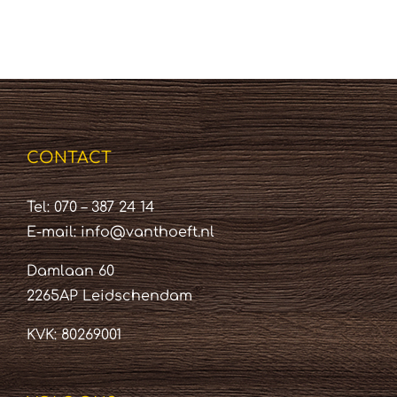
CONTACT
Tel: 070 – 387 24 14
E-mail:
info@vanthoeft.nl
Damlaan 60
2265AP Leidschendam
KVK: 80269001