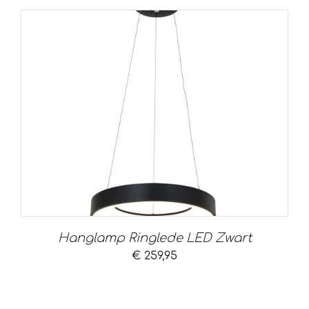
Hanglamp Ringlede LED Zwart
€
259,95