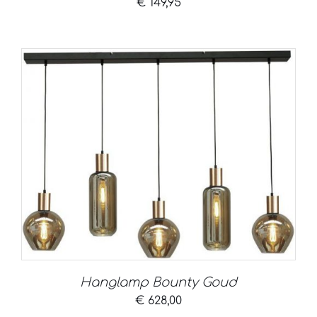
€
149,95
Hanglamp Bounty Goud
€
628,00