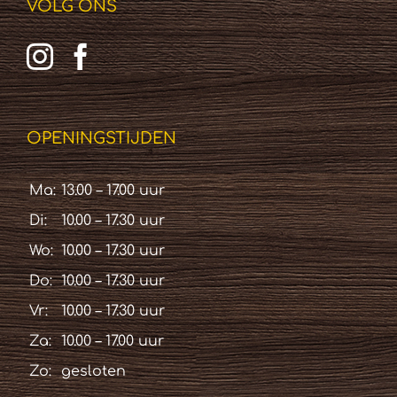
VOLG ONS
OPENINGSTIJDEN
Ma:
13.00 – 17.00 uur
Di:
10.00 – 17.30 uur
Wo:
10.00 – 17.30 uur
Do:
10.00 – 17.30 uur
Vr:
10.00 – 17.30 uur
Za:
10.00 – 17.00 uur
Zo:
gesloten