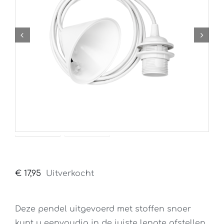
€
17,95
Uitverkocht
Deze pendel uitgevoerd met stoffen snoer
kunt u eenvoudig in de juiste lengte afstellen.