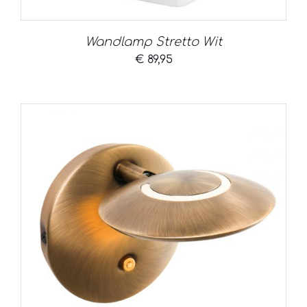
Wandlamp Stretto Wit
€
89,95