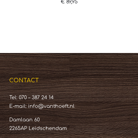
€
89,95
CONTACT
Tel: 070 – 387 24 14
E-mail:
info@vanthoeft.nl
Damlaan 60
2265AP Leidschendam