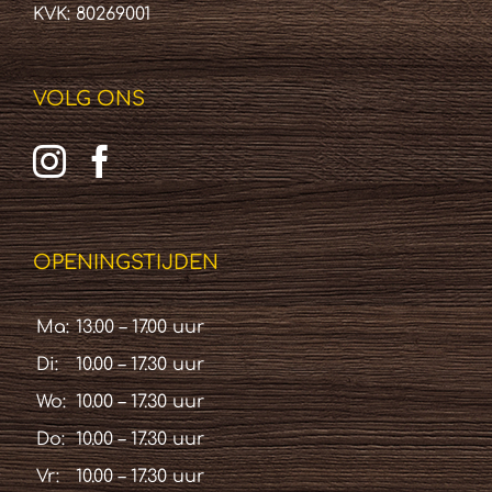
KVK: 80269001
VOLG ONS
OPENINGSTIJDEN
Ma:
13.00 – 17.00 uur
Di:
10.00 – 17.30 uur
Wo:
10.00 – 17.30 uur
Do:
10.00 – 17.30 uur
Vr:
10.00 – 17.30 uur