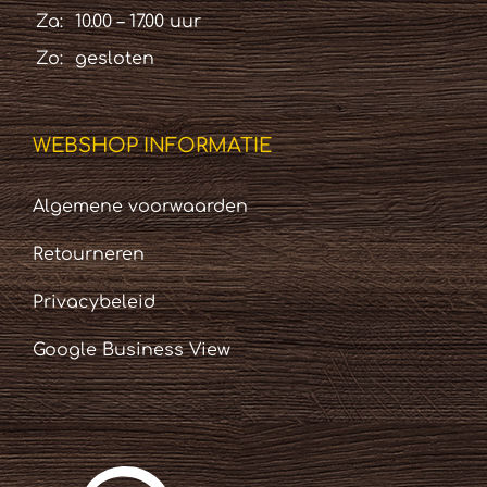
Za:
10.00 – 17.00 uur
Zo:
gesloten
WEBSHOP INFORMATIE
Algemene voorwaarden
Retourneren
Privacybeleid
Google Business View