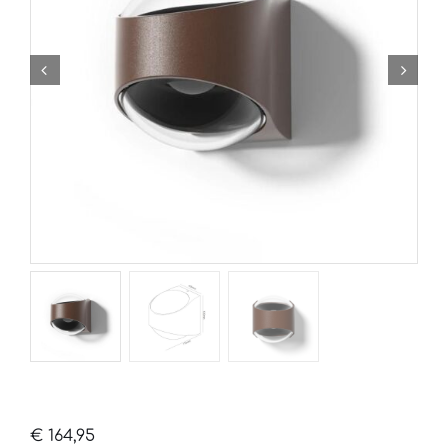
€
164,95