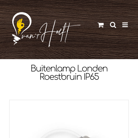
Ga
naar
inhoud
Buitenlamp Londen
Roestbruin IP65