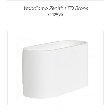
Wandlamp Zenith LED Brons
€
129,95