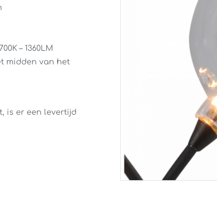
m
2700K – 1360LM
et midden van het
is er een levertijd