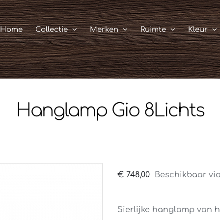
Home
Collectie
Merken
Ruimte
Kleur
Hanglamp Gio 8Lichts
€
748,00
Beschikbaar via
Sierlijke hanglamp van h