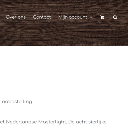
Over ons
Contact
Mijn account
 nabestelling
et Nederlandse Masterlight. De acht sierlijke