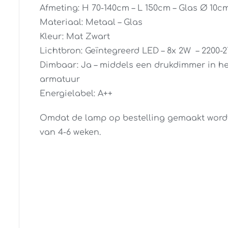
Afmeting: H 70-140cm – L 150cm – Glas Ø 10c
Materiaal: Metaal – Glas
Kleur: Mat Zwart
Lichtbron: Geïntegreerd LED – 8x 2W – 2200-
Dimbaar: Ja – middels een drukdimmer in h
armatuur
Energielabel: A++
Omdat de lamp op bestelling gemaakt wordt, 
van 4-6 weken.