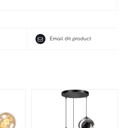
Email dit product