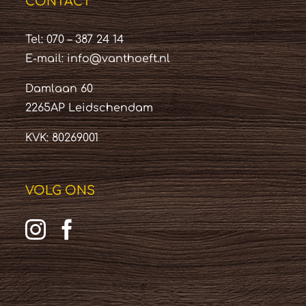
CONTACT
Tel: 070 – 387 24 14
E-mail:
info@vanthoeft.nl
Damlaan 60
2265AP Leidschendam
KVK: 80269001
VOLG ONS