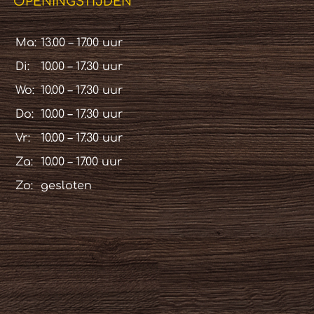
OPENINGSTIJDEN
Ma:
13.00 – 17.00 uur
Di:
10.00 – 17.30 uur
Wo:
10.00 – 17.30 uur
Do:
10.00 – 17.30 uur
Vr:
10.00 – 17.30 uur
Za:
10.00 – 17.00 uur
Zo:
gesloten