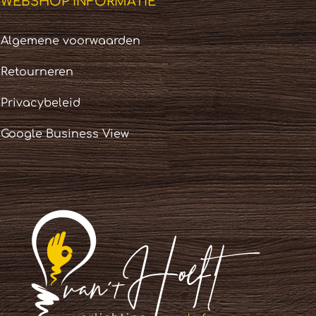
WEBSHOP INFORMATIE
Algemene voorwaarden
Retourneren
Privacybeleid
Google Business View