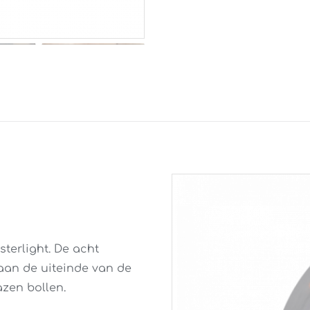
terlight. De acht
 aan de uiteinde van de
zen bollen.