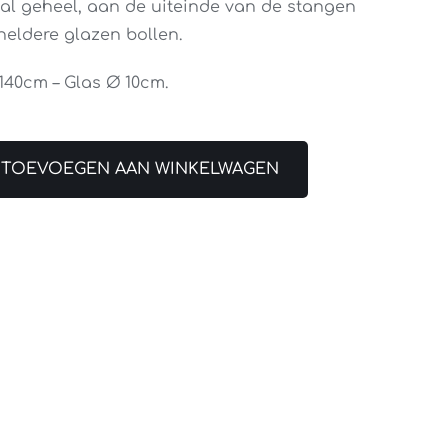
l geheel, aan de uiteinde van de stangen
eldere glazen bollen.
 140cm – Glas Ø 10cm.
TOEVOEGEN AAN WINKELWAGEN