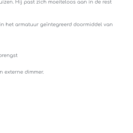
huizen. Hij past zich moeiteloos aan in de rest
 in het armatuur geïntegreerd doormiddel van
brengst
n externe dimmer.