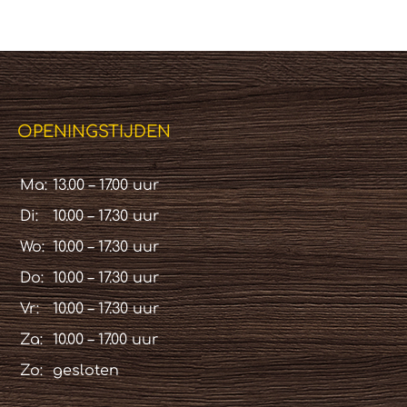
€ 249,95
OPENINGSTIJDEN
Ma:
13.00 – 17.00 uur
Di:
10.00 – 17.30 uur
Wo:
10.00 – 17.30 uur
Do:
10.00 – 17.30 uur
Vr:
10.00 – 17.30 uur
Za:
10.00 – 17.00 uur
Zo:
gesloten