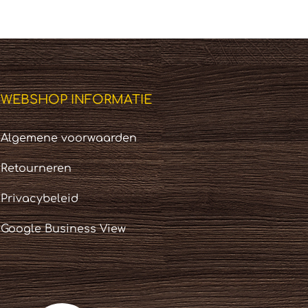
.
€ 175,00.
WEBSHOP INFORMATIE
Algemene voorwaarden
Retourneren
Privacybeleid
Google Business View