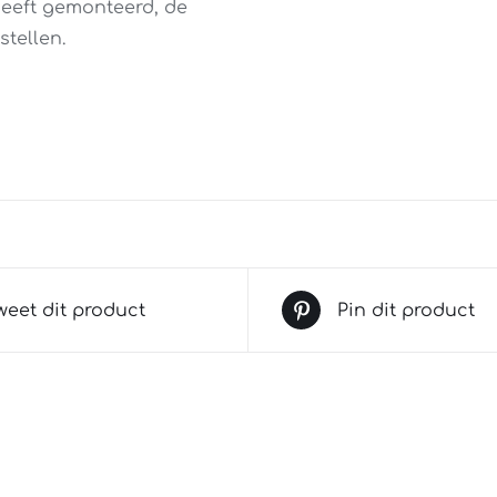
 heeft gemonteerd, de
tellen.
weet dit product
Pin dit product