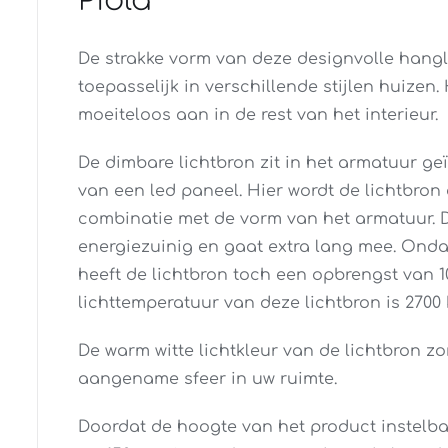
Piola
De strakke vorm van deze designvolle han
toepasselijk in verschillende stijlen huizen. 
moeiteloos aan in de rest van het interieur.
De dimbare lichtbron zit in het armatuur g
van een led paneel. Hier wordt de lichtbron
combinatie met de vorm van het armatuur. De
energiezuinig en gaat extra lang mee. Onda
heeft de lichtbron toch een opbrengst van 1
lichttemperatuur van deze lichtbron is 2700 k
De warm witte lichtkleur van de lichtbron zo
aangename sfeer in uw ruimte.
Doordat de hoogte van het product instelba