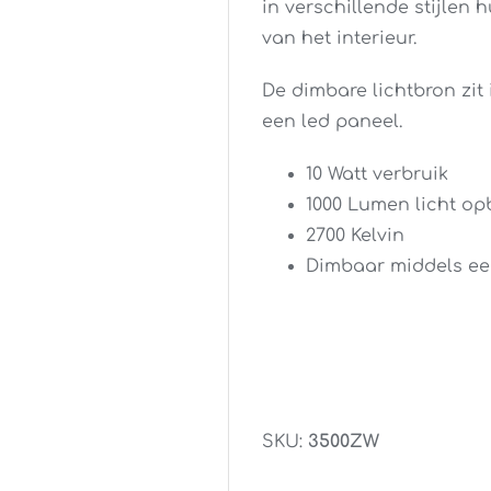
in verschillende stijlen 
van het interieur.
De dimbare lichtbron zit
een led paneel.
10 Watt verbruik
1000 Lumen licht op
2700 Kelvin
Dimbaar middels ee
SKU:
3500ZW