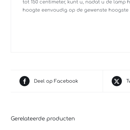
tot 150 centimeter, kunt u, nadat u de lamp
hoogte eenvoudig op de gewenste hoogste s
Deel op Facebook
T
Gerelateerde producten