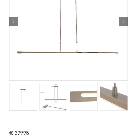
€
399,95