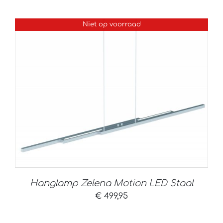
Niet op voorraad
Hanglamp Zelena Motion LED Staal
€
499,95