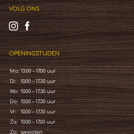
VOLG ONS
OPENINGSTIJDEN
Ma:
13.00 – 17.00 uur
Di:
10.00 – 17.30 uur
Wo:
10.00 – 17.30 uur
Do:
10.00 – 17.30 uur
Vr:
10.00 – 17.30 uur
Za:
10.00 – 17.00 uur
Zo:
gesloten