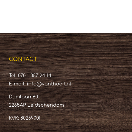
CONTACT
Tel: 070 – 387 24 14
E-mail:
info@vanthoeft.nl
Damlaan 60
2265AP Leidschendam
KVK: 80269001