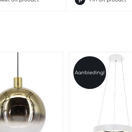
Aanbieding!