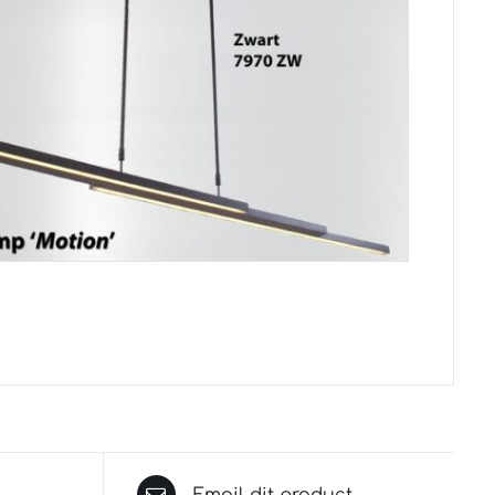
Email dit product