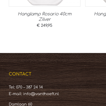
Hanglamp Rosario 40cm
Hang
Zilver
€
249,95
CONTACT
Tel: 070 – 387 24 14
E-mail:
info@vanthoeft.nl
Damlaan 60