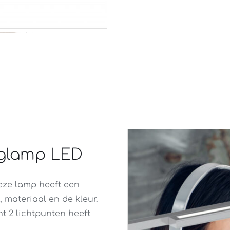
anglamp LED
eze lamp heeft een
 materiaal en de kleur.
t 2 lichtpunten heeft