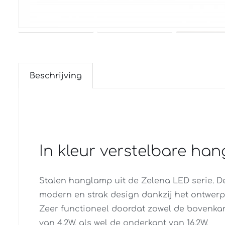
Beschrijving
In kleur verstelbare h
Stalen hanglamp uit de Zelena LED serie. D
modern en strak design dankzij het ontwerp,
Zeer functioneel doordat zowel de bovenkan
van 4.2W, als wel de onderkant van 16.2W.