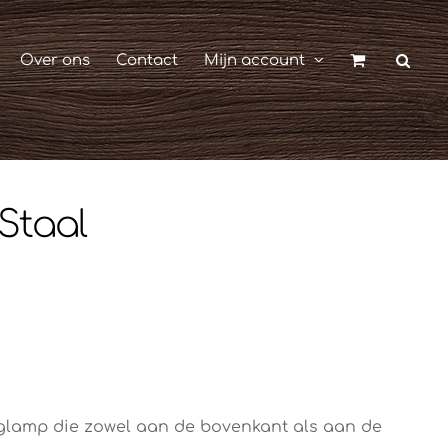
Over ons
Contact
Mijn account
Staal
glamp die zowel aan de bovenkant als aan de