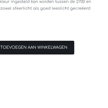
tkleur ingesteld kan worden tussen de 2700 en
zowel sfeerlicht als goed leeslicht gecreëerd
TOEVOEGEN AAN WINKELWAGEN