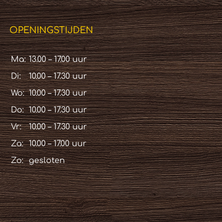
OPENINGSTIJDEN
Ma:
13.00 – 17.00 uur
Di:
10.00 – 17.30 uur
Wo:
10.00 – 17.30 uur
Do:
10.00 – 17.30 uur
Vr:
10.00 – 17.30 uur
Za:
10.00 – 17.00 uur
Zo:
gesloten