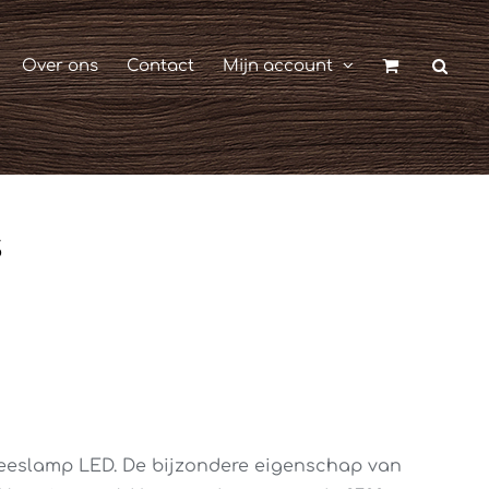
Over ons
Contact
Mijn account
s
leeslamp LED. De bijzondere eigenschap van