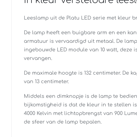
In kleur verstelbare le
Leeslamp uit de Platu LED serie met kleur b
De lamp heeft een buigbare arm en een kant
armatuur is vervaardigd uit metaal. De lam
ingebouwde LED module van 10 watt, deze is
vervangen.
De maximale hoogte is 132 centimeter. De k
van 13 centimeter.
Middels een dimknopje is de lamp te bedie
bijkomstigheid is dat de kleur in te stellen i
4000 Kelvin met lichtopbrengst van 900 Lume
de sfeer van de lamp bepalen.