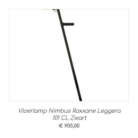
Vloerlamp Nimbus Roxxane Leggera
101 CL Zwart
€
905,00