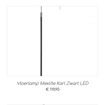
Vloerlamp Mexlite Karl Zwart LED
€
119,95