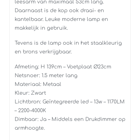
leesarm van maximaal 53cm lang.
Daarnaast is de kop ook draai- en
kantelbaar. Leuke moderne lamp en
makkelijk in gebruik.
Tevens is de lamp ook in het staalkleurig
en brons verkrijgbaar.
Afmeting: H 139cm – Voetplaat Ø23cm
Netsnoer: 1.5 meter lang
Materiaal: Metaal
Kleur: Zwart
Lichtbron: Geïntegreerde led – 13w – 1170LM
– 2200-4000K
Dimbaar: Ja – Middels een Drukdimmer op
armhoogte.