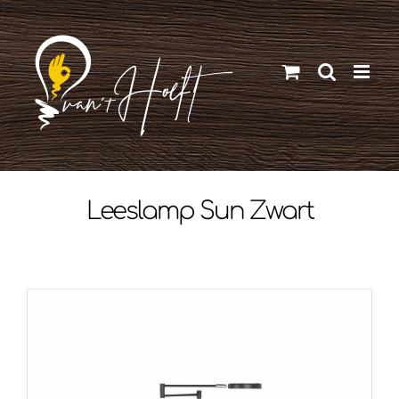
Ga
naar
inhoud
Leeslamp Sun Zwart