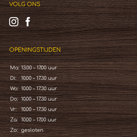
VOLG ONS
OPENINGSTIJDEN
Ma:
13.00 – 17.00 uur
Di:
10.00 – 17.30 uur
Wo:
10.00 – 17.30 uur
Do:
10.00 – 17.30 uur
Vr:
10.00 – 17.30 uur
Za:
10.00 – 17.00 uur
Zo:
gesloten