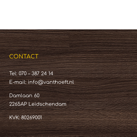
CONTACT
Tel: 070 – 387 24 14
E-mail:
info@vanthoeft.nl
Damlaan 60
2265AP Leidschendam
KVK: 80269001