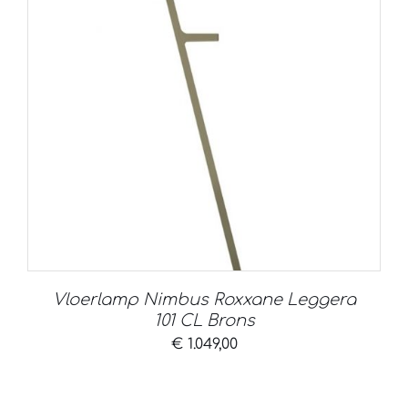
Vloerlamp Nimbus Roxxane Leggera
101 CL Brons
€
1.049,00