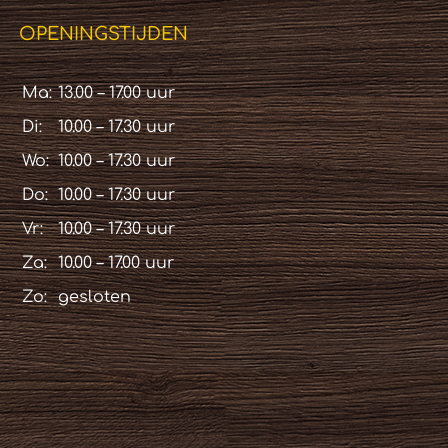
OPENINGSTIJDEN
Ma:
13.00 – 17.00 uur
Di:
10.00 – 17.30 uur
Wo:
10.00 – 17.30 uur
Do:
10.00 – 17.30 uur
Vr:
10.00 – 17.30 uur
Za:
10.00 – 17.00 uur
Zo:
gesloten