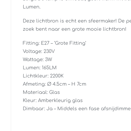
Lumen.
Deze lichtbron is echt een sfeermaker! De pe
zoek bent naar een grote mooie lichtbron!
Fitting: E27 – ‘Grote Fitting’
Voltage: 230V
Wattage: 3W
Lumen: 165LM
Lichtkleur: 2200K
Afmeting: Ø 4.5cm – H 7cm
Materiaal: Glas
Kleur: Amberkleurig glas
Dimbaar: Ja – Middels een fase afsnijdimme