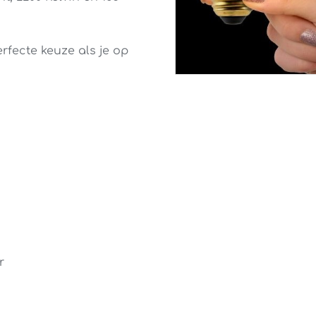
rfecte keuze als je op
r