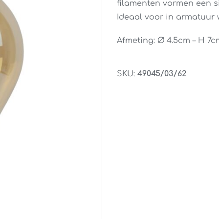
filamenten vormen een sie
Ideaal voor in armatuur w
Afmeting: Ø 4.5cm – H 7c
SKU:
49045/03/62