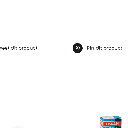
weet dit product
Pin dit product