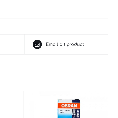
Email dit product