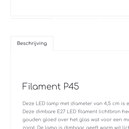
Beschrijving
Filament P45
Deze LED lamp met diameter van 4,5 cm is e
Deze dimbare E27 LED filament lichtbron he
gouden gloed over het glas wat voor een m
zorgt. De lamp is dimbaar, geeft warm wit lic