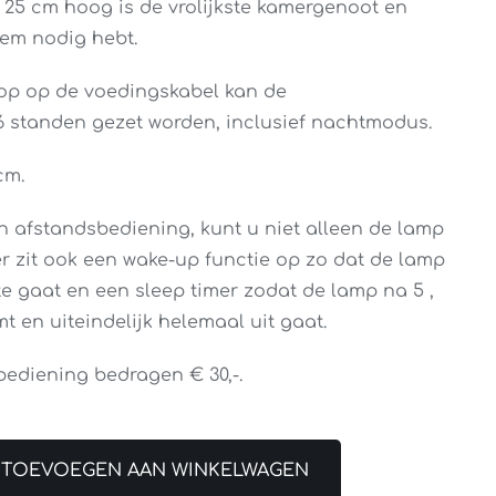
n 25 cm hoog is de vrolijkste kamergenoot en
hem nodig hebt.
op op de voedingskabel kan de
 6 standen gezet worden, inclusief nachtmodus.
cm.
en afstandsbediening, kunt u niet alleen de lamp
er zit ook een wake-up functie op zo dat de lamp
te gaat en een sleep timer zodat de lamp na 5 ,
t en uiteindelijk helemaal uit gaat.
bediening bedragen € 30,-.
TOEVOEGEN AAN WINKELWAGEN