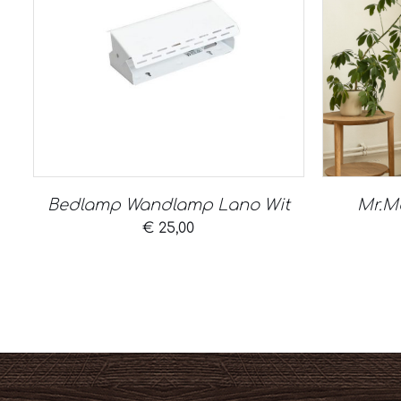
Bedlamp Wandlamp Lano Wit
Mr.Ma
€
25,00