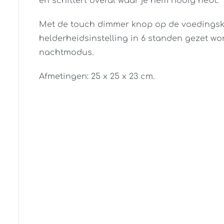
en schittert overal waar je hem nodig hebt.
Met de touch dimmer knop op de voedingsk
helderheidsinstelling in 6 standen gezet wor
nachtmodus.
Afmetingen: 25 x 25 x 23 cm.