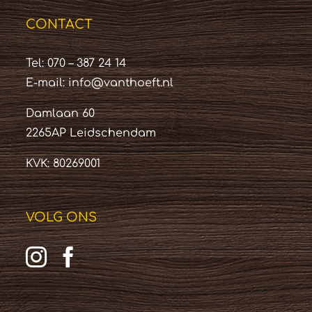
CONTACT
Tel: 070 – 387 24 14
E-mail:
info@vanthoeft.nl
Damlaan 60
2265AP Leidschendam
KVK: 80269001
VOLG ONS