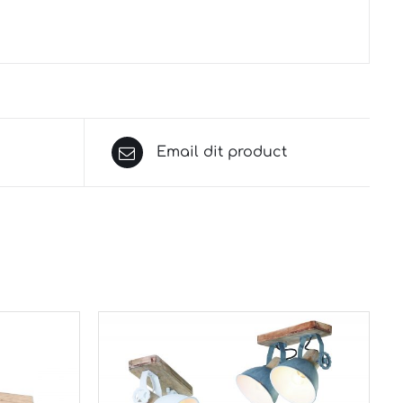
Email dit product