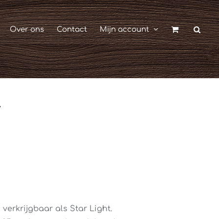
Over ons
Contact
Mijn account
verkrijgbaar als Star Light.