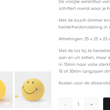
De vrolijke wereldbol va
schittert overal waar je 
Met de touch dimmer kn
helderheidsinstelling in
Afmetingen: 25 x 25 x 23 
Met de los bij te bestell
aan en uit zetten, maar 
in 15min naar volle sterk
15 of 30min langzaam dim
Kosten voor de afstands
Mr.Maria