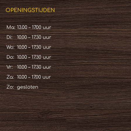
OPENINGSTIJDEN
Ma:
13.00 – 17.00 uur
Di:
10.00 – 17.30 uur
Wo:
10.00 – 17.30 uur
Do:
10.00 – 17.30 uur
Vr:
10.00 – 17.30 uur
Za:
10.00 – 17.00 uur
Zo:
gesloten