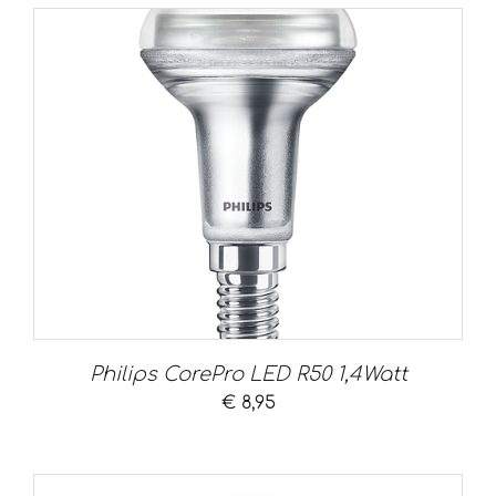
Philips CorePro LED R50 1,4Watt
€
8,95