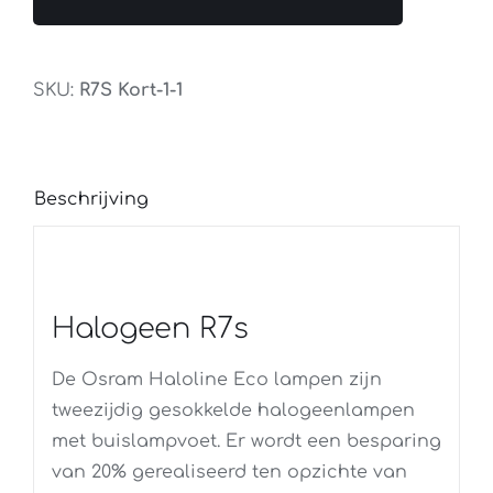
Kort
120
Watt
SKU:
R7S Kort-1-1
aantal
Beschrijving
Halogeen R7s
De Osram Haloline Eco lampen zijn
tweezijdig gesokkelde halogeenlampen
met buislampvoet. Er wordt een besparing
van 20% gerealiseerd ten opzichte van