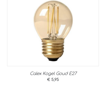
Calex Kogel Goud E27
€
5,95