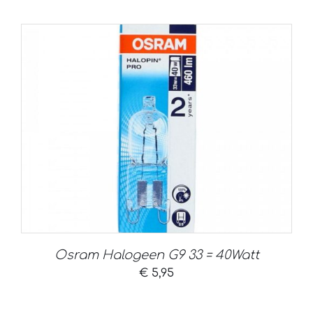
Osram Halogeen G9 33 = 40Watt
€
5,95