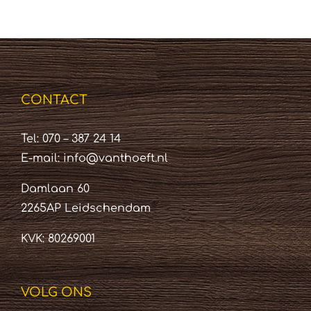
CONTACT
Tel: 070 – 387 24 14
E-mail:
info@vanthoeft.nl
Damlaan 60
2265AP Leidschendam
KVK: 80269001
VOLG ONS