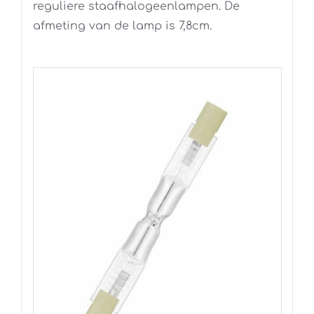
reguliere staafhalogeenlampen. De
afmeting van de lamp is 7,8cm.