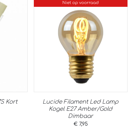
Niet op voorraad
S Kort
Lucide Filament Led Lamp
Kogel E27 Amber/Gold
Dimbaar
€
7,95