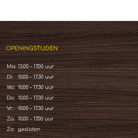
OPENINGSTIJDEN
Ma:
13.00 – 17.00 uur
Di:
10.00 – 17.30 uur
Wo:
10.00 – 17.30 uur
Do:
10.00 – 17.30 uur
Vr:
10.00 – 17.30 uur
Za:
10.00 – 17.00 uur
Zo:
gesloten