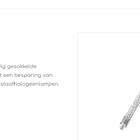
dig gesokkelde
t een besparing van
e staafhalogeenlampen.