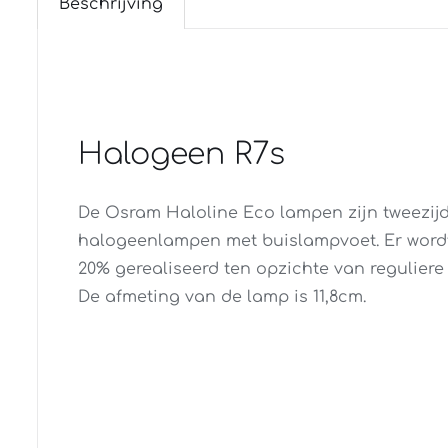
Beschrijving
Halogeen R7s
De Osram Haloline Eco lampen zijn tweezij
halogeenlampen met buislampvoet. Er word
20% gerealiseerd ten opzichte van regulier
De afmeting van de lamp is 11,8cm.