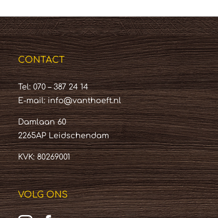
CONTACT
Tel: 070 – 387 24 14
E-mail:
info@vanthoeft.nl
Damlaan 60
2265AP Leidschendam
KVK: 80269001
VOLG ONS