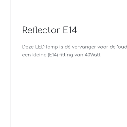
Reflector E14
Deze LED lamp is dé vervanger voor de ‘oud
een kleine (E14) fitting van 40Watt.