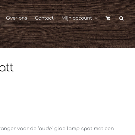
Over ons
Contact
Mijn account
att
vanger voor de ‘oude’ gloeilamp spot met een