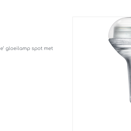
e’ gloeilamp spot met