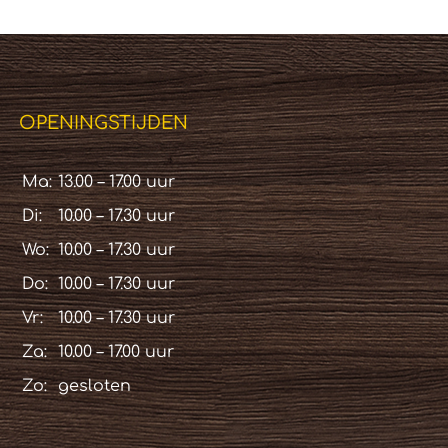
OPENINGSTIJDEN
Ma:
13.00 – 17.00 uur
Di:
10.00 – 17.30 uur
Wo:
10.00 – 17.30 uur
Do:
10.00 – 17.30 uur
Vr:
10.00 – 17.30 uur
Za:
10.00 – 17.00 uur
Zo:
gesloten