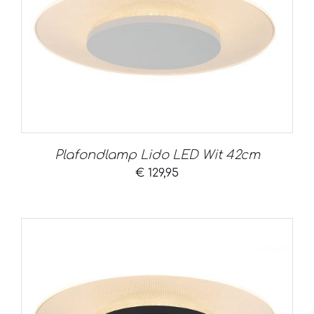
Plafondlamp Lido LED Wit 42cm
€
129,95