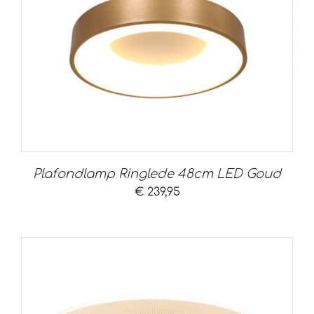
Plafondlamp Ringlede 48cm LED Goud
€
239,95