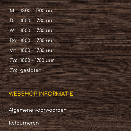
Ma:
13.00 – 17.00 uur
Di:
10.00 – 17.30 uur
Wo:
10.00 – 17.30 uur
Do:
10.00 – 17.30 uur
Vr:
10.00 – 17.30 uur
Za:
10.00 – 17.00 uur
Zo:
gesloten
WEBSHOP INFORMATIE
Algemene voorwaarden
Retourneren