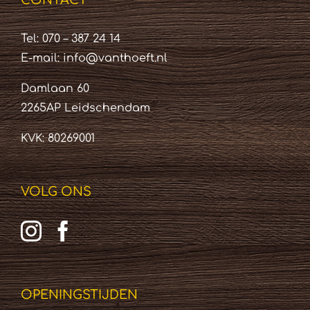
CONTACT
Tel: 070 – 387 24 14
E-mail:
info@vanthoeft.nl
Damlaan 60
2265AP Leidschendam
KVK: 80269001
VOLG ONS
OPENINGSTIJDEN