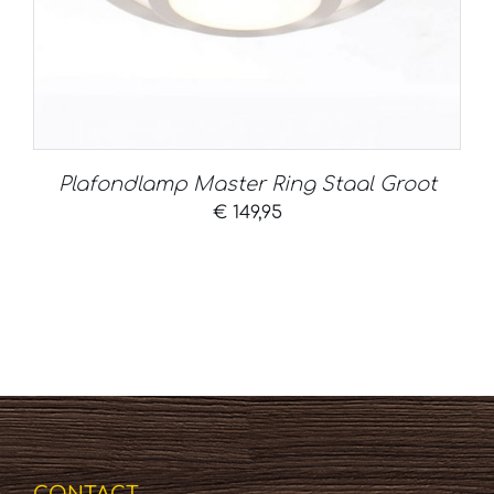
Plafondlamp Master Ring Staal Groot
€
149,95