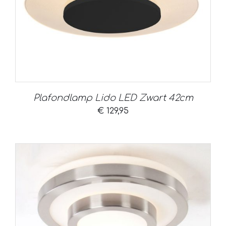
Plafondlamp Lido LED Zwart 42cm
€
129,95