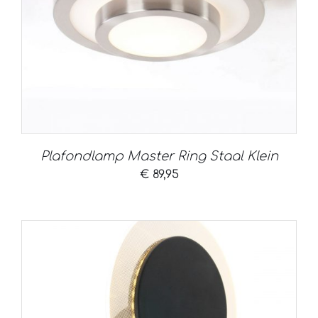
Plafondlamp Master Ring Staal Klein
€
89,95