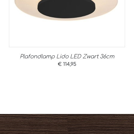
Plafondlamp Lido LED Zwart 36cm
€
114,95