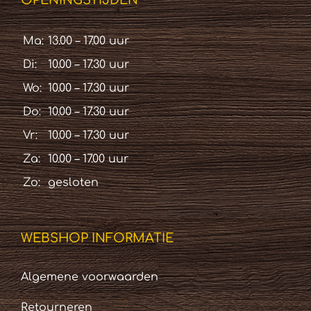
OPENINGSTIJDEN
Ma:
13.00 – 17.00 uur
Di:
10.00 – 17.30 uur
Wo:
10.00 – 17.30 uur
Do:
10.00 – 17.30 uur
Vr:
10.00 – 17.30 uur
Za:
10.00 – 17.00 uur
Zo:
gesloten
WEBSHOP INFORMATIE
Algemene voorwaarden
Retourneren