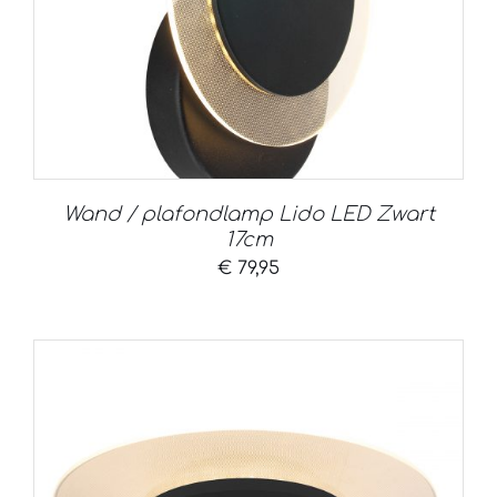
Wand / plafondlamp Lido LED Zwart
17cm
€
79,95