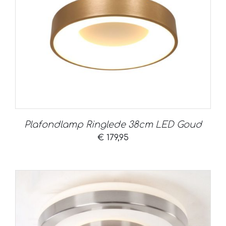
Plafondlamp Ringlede 38cm LED Goud
€
179,95