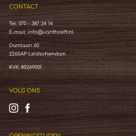
CONTACT
Tel: 070 – 387 24 14
E-mail:
info@vanthoeft.nl
Damlaan 60
2265AP Leidschendam
KVK: 80269001
VOLG ONS