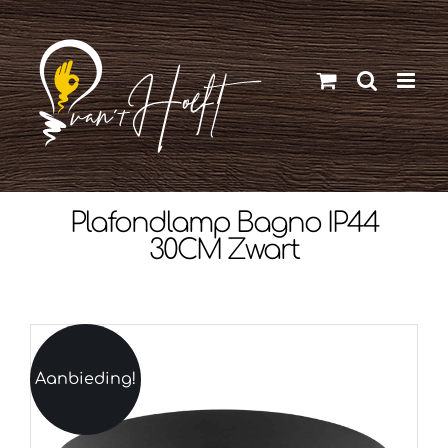
Ga
naar
inhoud
Plafondlamp Bagno IP44
30CM Zwart
Aanbieding!