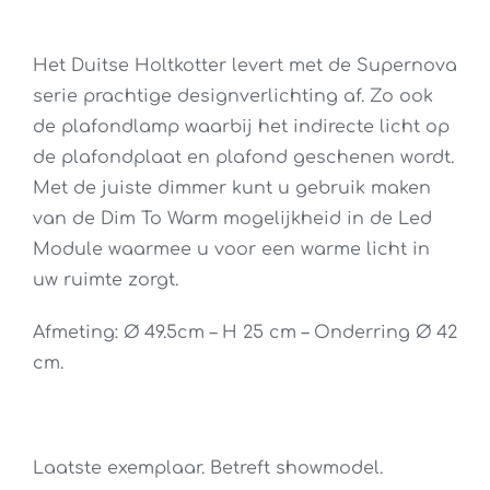
prijs
prijs
was:
is:
Het Duitse Holtkotter levert met de Supernova
€ 1.932,00.
€ 1.352,00.
serie prachtige designverlichting af. Zo ook
de plafondlamp waarbij het indirecte licht op
de plafondplaat en plafond geschenen wordt.
Met de juiste dimmer kunt u gebruik maken
van de Dim To Warm mogelijkheid in de Led
Module waarmee u voor een warme licht in
uw ruimte zorgt.
Afmeting: Ø 49.5cm – H 25 cm – Onderring Ø 42
cm.
Laatste exemplaar. Betreft showmodel.