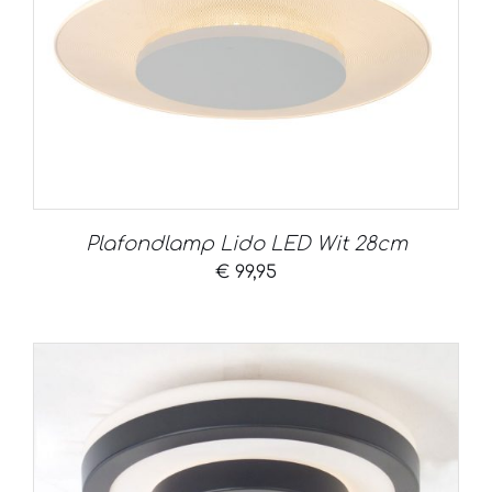
Plafondlamp Lido LED Wit 28cm
€
99,95