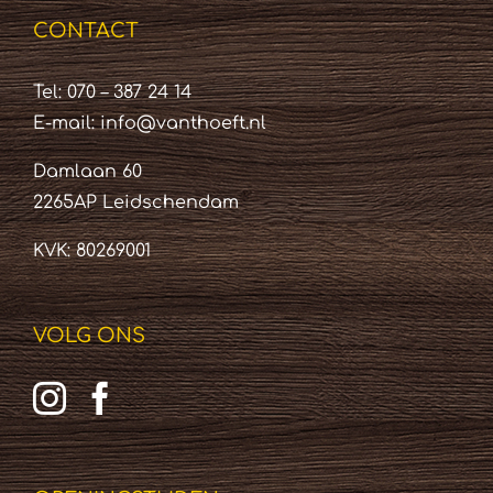
CONTACT
Tel: 070 – 387 24 14
E-mail:
info@vanthoeft.nl
Damlaan 60
2265AP Leidschendam
KVK: 80269001
VOLG ONS