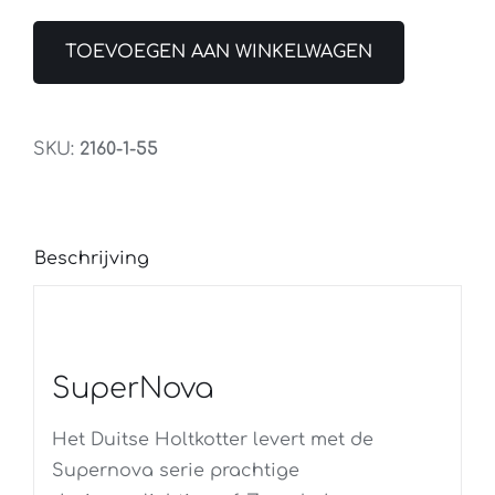
TOEVOEGEN AAN WINKELWAGEN
SKU:
2160-1-55
Beschrijving
SuperNova
Het Duitse Holtkotter levert met de
Supernova serie prachtige