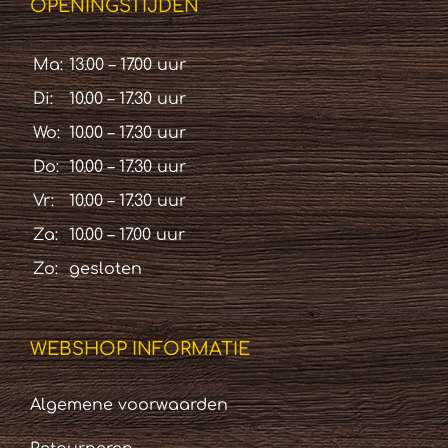
OPENINGSTIJDEN
Ma:
13.00 – 17.00 uur
Di:
10.00 – 17.30 uur
Wo:
10.00 – 17.30 uur
Do:
10.00 – 17.30 uur
Vr:
10.00 – 17.30 uur
Za:
10.00 – 17.00 uur
Zo:
gesloten
WEBSHOP INFORMATIE
Algemene voorwaarden