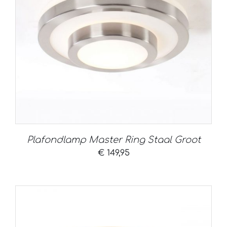
Plafondlamp Master Ring Staal Groot
€
149,95