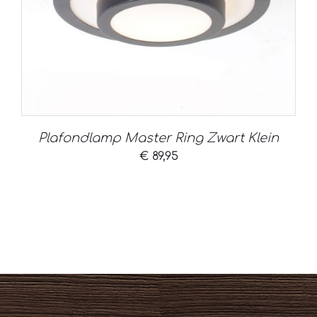
Plafondlamp Master Ring Zwart Klein
€
89,95