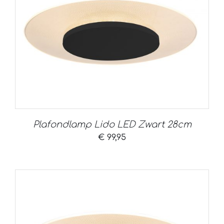
Plafondlamp Lido LED Zwart 28cm
€
99,95