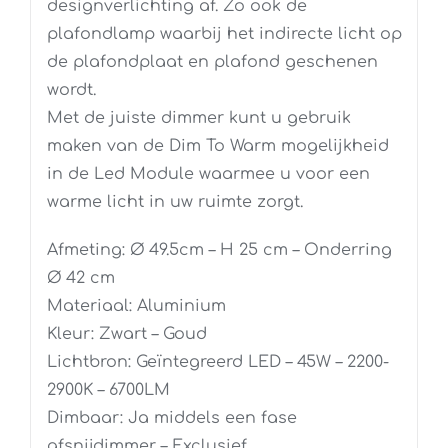
designverlichting af. Zo ook de
plafondlamp waarbij het indirecte licht op
de plafondplaat en plafond geschenen
wordt.
Met de juiste dimmer kunt u gebruik
maken van de Dim To Warm mogelijkheid
in de Led Module waarmee u voor een
warme licht in uw ruimte zorgt.
Afmeting: Ø 49.5cm – H 25 cm – Onderring
Ø 42 cm
Materiaal: Aluminium
Kleur: Zwart – Goud
Lichtbron: Geïntegreerd LED – 45W – 2200-
2900K – 6700LM
Dimbaar: Ja middels een fase
afsnijdimmer – Exclusief.