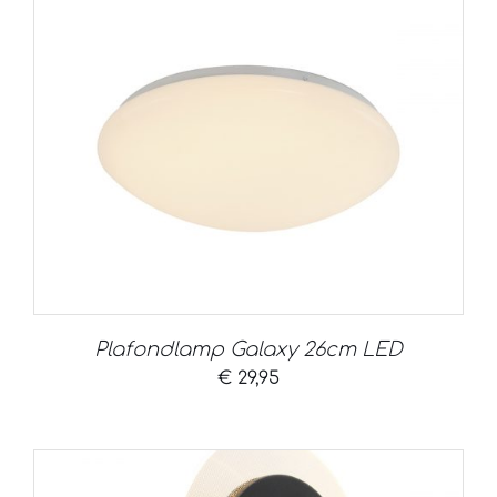
Plafondlamp Galaxy 26cm LED
€
29,95