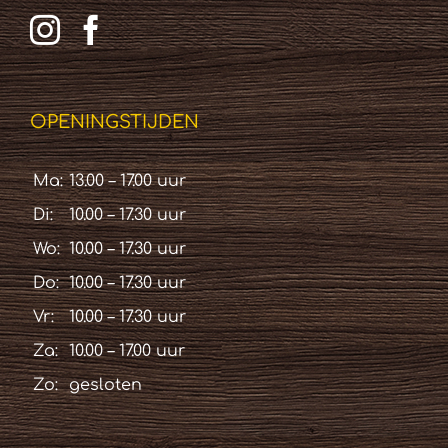
OPENINGSTIJDEN
Ma:
13.00 – 17.00 uur
Di:
10.00 – 17.30 uur
Wo:
10.00 – 17.30 uur
Do:
10.00 – 17.30 uur
Vr:
10.00 – 17.30 uur
Za:
10.00 – 17.00 uur
Zo:
gesloten