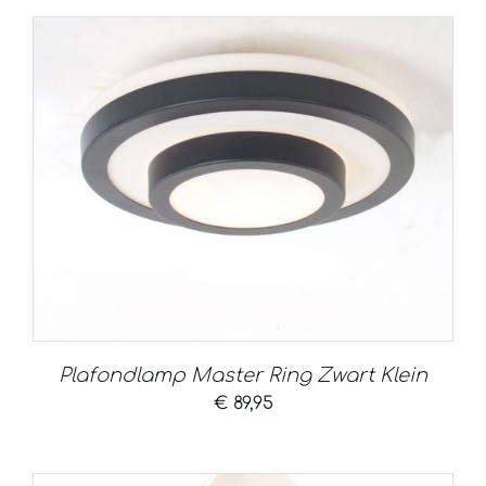
Plafondlamp Master Ring Zwart Klein
€
89,95