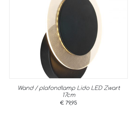
Wand / plafondlamp Lido LED Zwart
17cm
€
79,95