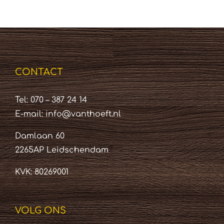
CONTACT
Tel: 070 – 387 24 14
E-mail:
info@vanthoeft.nl
Damlaan 60
2265AP Leidschendam
KVK: 80269001
VOLG ONS