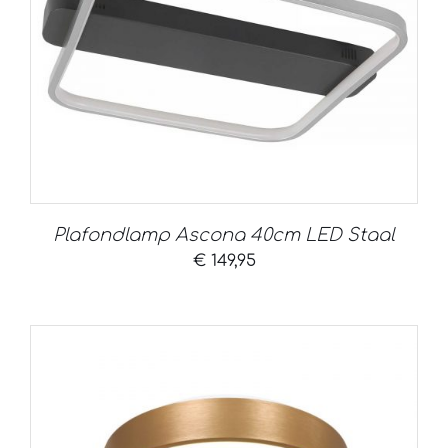
Plafondlamp Ascona 40cm LED Staal
€
149,95