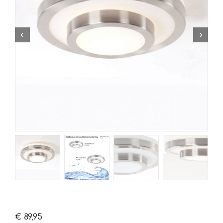
€
89,95