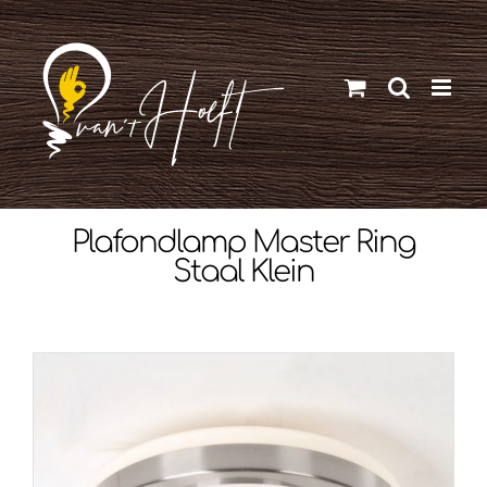
Ga
naar
inhoud
Plafondlamp Master Ring
Staal Klein