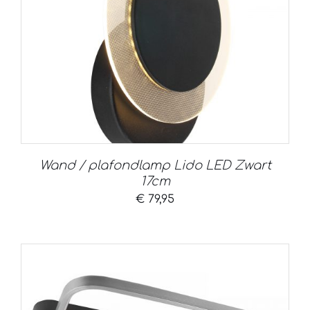
Wand / plafondlamp Lido LED Zwart
17cm
€
79,95