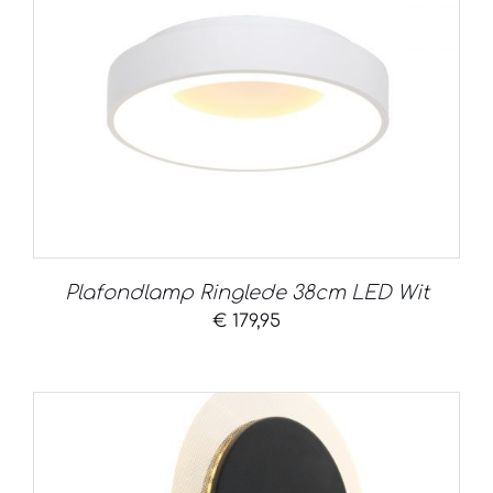
Plafondlamp Ringlede 38cm LED Wit
€
179,95