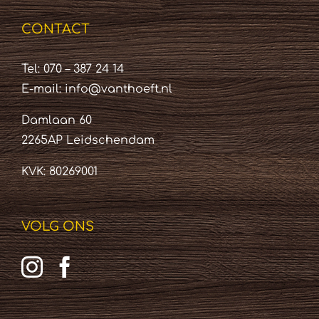
CONTACT
Tel: 070 – 387 24 14
E-mail:
info@vanthoeft.nl
Damlaan 60
2265AP Leidschendam
KVK: 80269001
VOLG ONS