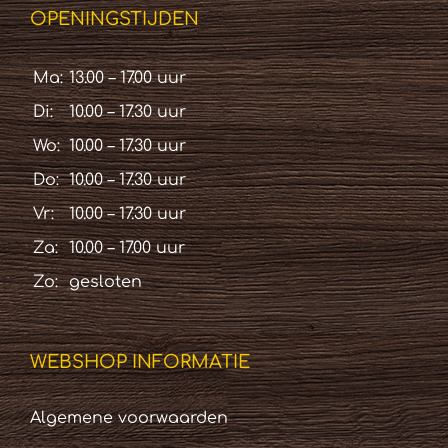
OPENINGSTIJDEN
Ma:
13.00 – 17.00 uur
Di:
10.00 – 17.30 uur
Wo:
10.00 – 17.30 uur
Do:
10.00 – 17.30 uur
Vr:
10.00 – 17.30 uur
Za:
10.00 – 17.00 uur
Zo:
gesloten
WEBSHOP INFORMATIE
Algemene voorwaarden