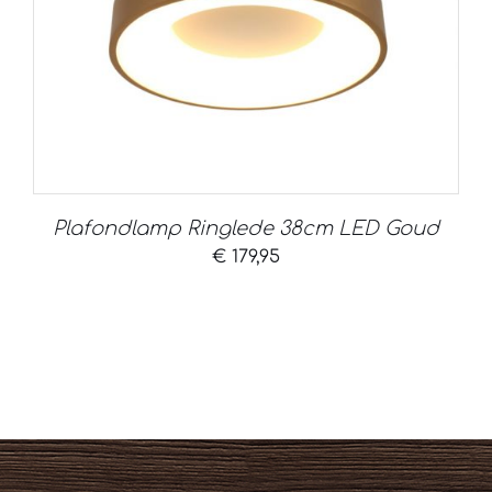
Plafondlamp Ringlede 38cm LED Goud
€
179,95