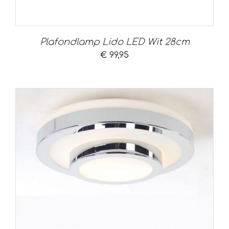
Plafondlamp Lido LED Wit 28cm
€
99,95