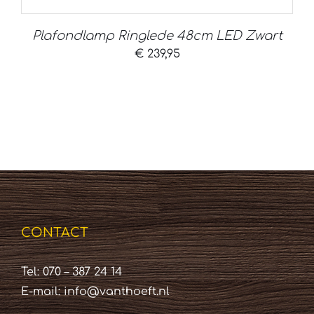
Plafondlamp Ringlede 48cm LED Zwart
€
239,95
CONTACT
Tel: 070 – 387 24 14
E-mail:
info@vanthoeft.nl