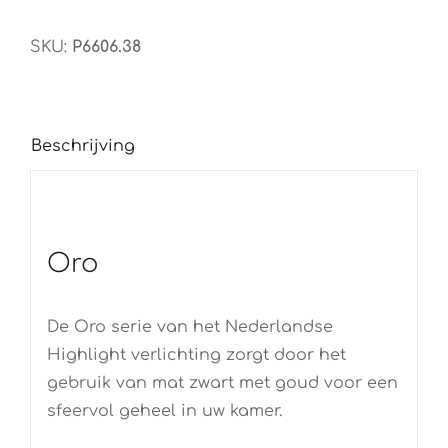
Goud
35,5CM
SKU:
P6606.38
aantal
Beschrijving
Oro
De Oro serie van het Nederlandse
Highlight verlichting zorgt door het
gebruik van mat zwart met goud voor een
sfeervol geheel in uw kamer.