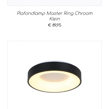
Plafondlamp Master Ring Chroom
Klein
€
89,95