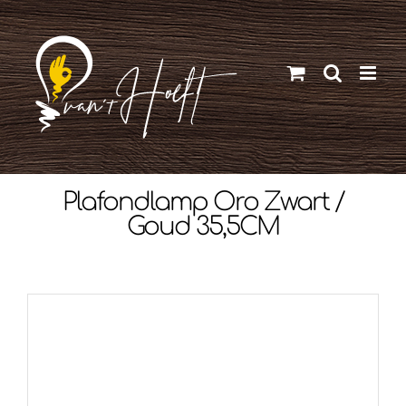
Ga
naar
inhoud
Plafondlamp Oro Zwart /
Goud 35,5CM