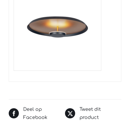
Deel op
Tweet dit
Facebook
product