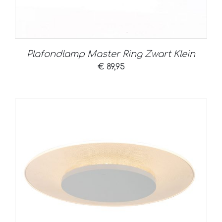
Plafondlamp Master Ring Zwart Klein
€
89,95