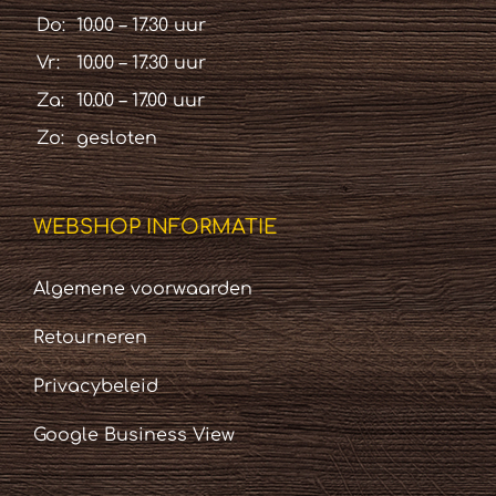
Do:
10.00 – 17.30 uur
Vr:
10.00 – 17.30 uur
Za:
10.00 – 17.00 uur
Zo:
gesloten
WEBSHOP INFORMATIE
Algemene voorwaarden
Retourneren
Privacybeleid
Google Business View