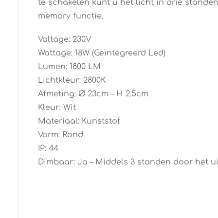
te schakelen kunt u het licht in drie stand
memory functie.
Voltage: 230V
Wattage: 18W (Geïntegreerd Led)
Lumen: 1800 LM
Lichtkleur: 2800K
Afmeting: Ø 23cm – H 2.5cm
Kleur: Wit
Materiaal: Kunststof
Vorm: Rond
IP: 44
Dimbaar: Ja – Middels 3 standen door het u