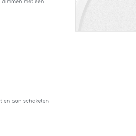
en dimmen met een
it en aan schakelen