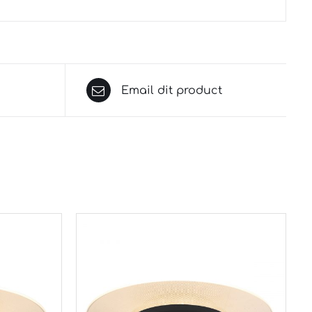
Email dit product