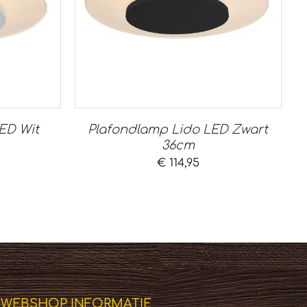
ED Wit
Plafondlamp Lido LED Zwart
36cm
€
114,95
WEBSHOP INFORMATIE