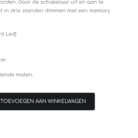
orden. Door de schakelaar uit en aan te
cht in drie standen dimmen met een memory
rd Led)
5cm
llende maten.
TOEVOEGEN AAN WINKELWAGEN