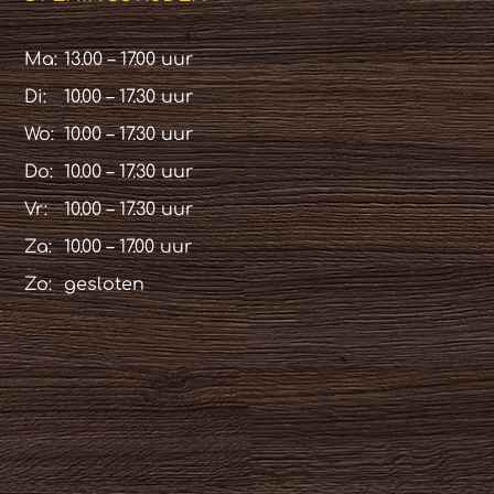
Ma:
13.00 – 17.00 uur
Di:
10.00 – 17.30 uur
Wo:
10.00 – 17.30 uur
Do:
10.00 – 17.30 uur
Vr:
10.00 – 17.30 uur
Za:
10.00 – 17.00 uur
Zo:
gesloten