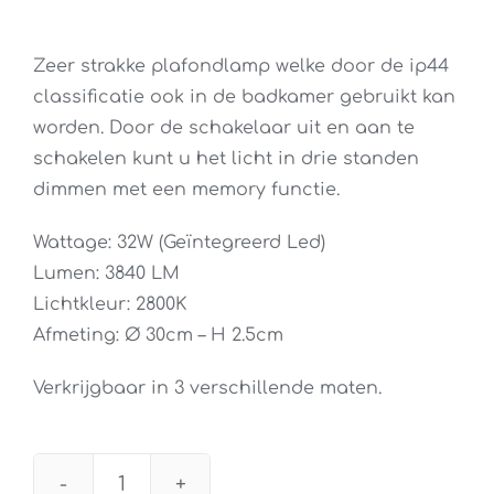
Zeer strakke plafondlamp welke door de ip44
classificatie ook in de badkamer gebruikt kan
worden. Door de schakelaar uit en aan te
schakelen kunt u het licht in drie standen
dimmen met een memory functie.
Wattage: 32W (Geïntegreerd Led)
Lumen: 3840 LM
Lichtkleur: 2800K
Afmeting: Ø 30cm – H 2.5cm
Verkrijgbaar in 3 verschillende maten.