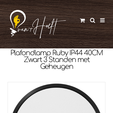
Ga
naar
inhoud
Plafondlamp Ruby IP44 40CM
Zwart 3 Standen met
Geheugen