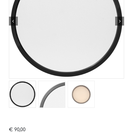
€
90,00