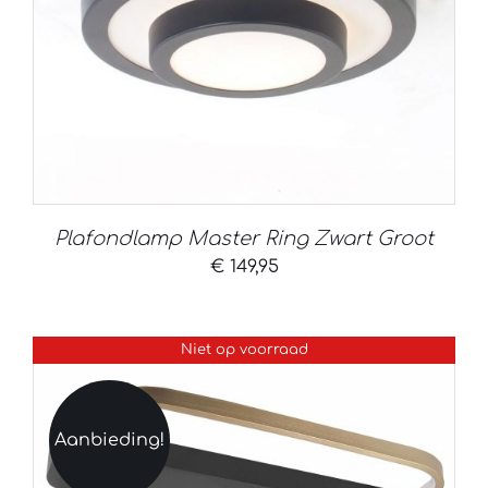
Plafondlamp Master Ring Zwart Groot
€
149,95
Niet op voorraad
Aanbieding!