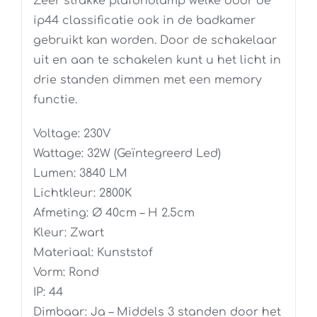
Zeer strakke plafondlamp welke door de
ip44 classificatie ook in de badkamer
gebruikt kan worden. Door de schakelaar
uit en aan te schakelen kunt u het licht in
drie standen dimmen met een memory
functie.
Voltage: 230V
Wattage: 32W (Geïntegreerd Led)
Lumen: 3840 LM
Lichtkleur: 2800K
Afmeting: Ø 40cm – H 2.5cm
Kleur: Zwart
Materiaal: Kunststof
Vorm: Rond
IP: 44
Dimbaar: Ja – Middels 3 standen door het