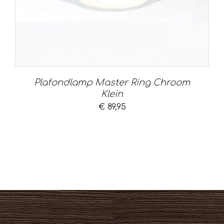
Plafondlamp Master Ring Chroom
Klein
€
89,95