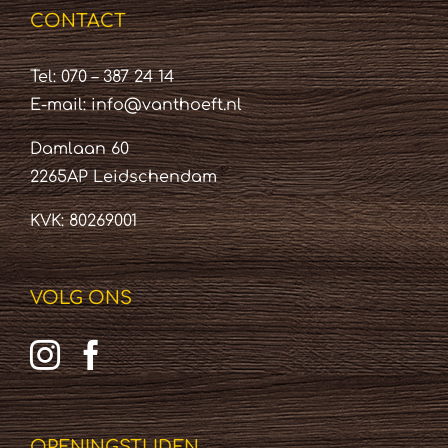
CONTACT
Tel: 070 – 387 24 14
E-mail:
info@vanthoeft.nl
Damlaan 60
2265AP Leidschendam
KVK: 80269001
VOLG ONS
OPENINGSTIJDEN