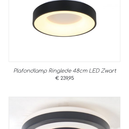
Plafondlamp Ringlede 48cm LED Zwart
€
239,95