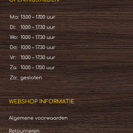
Ma:
13.00 – 17.00 uur
Di:
10.00 – 17.30 uur
Wo:
10.00 – 17.30 uur
Do:
10.00 – 17.30 uur
Vr:
10.00 – 17.30 uur
Za:
10.00 – 17.00 uur
Zo:
gesloten
WEBSHOP INFORMATIE
Algemene voorwaarden
Retourneren